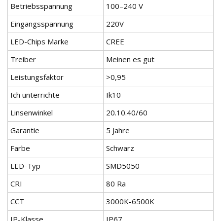
Betriebsspannung
100–240 V
Eingangsspannung
220V
LED-Chips Marke
CREE
Treiber
Meinen es gut
Leistungsfaktor
>0,95
Ich unterrichte
Ik10
Linsenwinkel
20.10.40/60
Garantie
5 Jahre
Farbe
Schwarz
LED-Typ
SMD5050
CRI
80 Ra
CCT
3000K-6500K
IP-Klasse
IP67