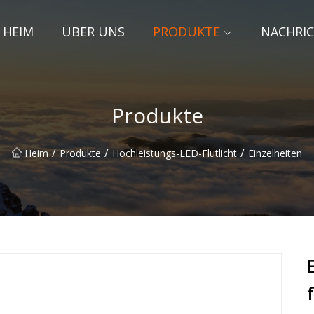
HEIM
ÜBER UNS
PRODUKTE
NACHRI
Produkte
/
/
/
Heim
Produkte
Hochleistungs-LED-Flutlicht
Einzelheiten