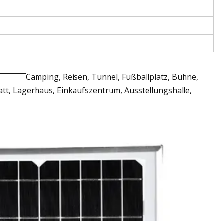
¯¯¯¯¯Camping, Reisen, Tunnel, Fußballplatz, Bühne,
tatt, Lagerhaus, Einkaufszentrum, Ausstellungshalle,