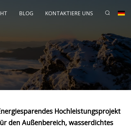
CHT
BLOG
KONTAKTIERE UNS
Energiesparendes Hochleistungsprojekt
für den Außenbereich, wasserdichtes