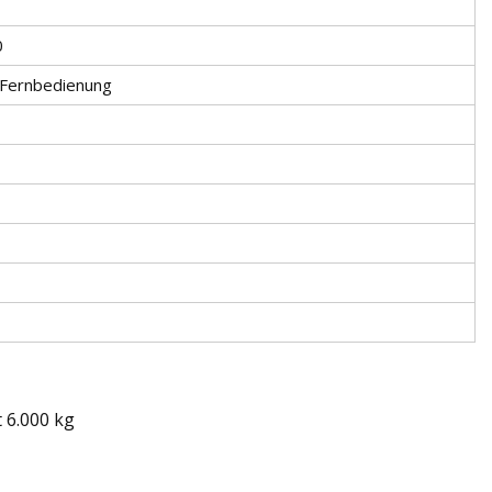
0
+Fernbedienung
 6.000 kg