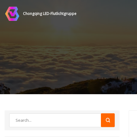
Chongqing LED-Flutlichtgruppe