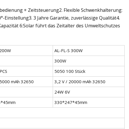
nbedienung + Zeitsteuerung2. Flexible Schwenkhalterung:
°-Einstellung3. 3 Jahre Garantie, zuverlässige Qualität4.
apazität 6:Solar führt das Zeitalter des Umweltschutzes
 200W
AL-FL-S 300W
300W
PCS
5050 100 Stück
 15000 mAh 32650
3,2 V / 20000 mAh 32650
24W 6V
4*45mm
330*247*45mm