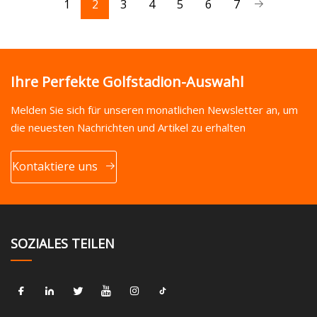
1
2
3
4
5
6
7
Ihre Perfekte Golfstadion-Auswahl
Melden Sie sich für unseren monatlichen Newsletter an, um
die neuesten Nachrichten und Artikel zu erhalten
Kontaktiere uns
SOZIALES TEILEN