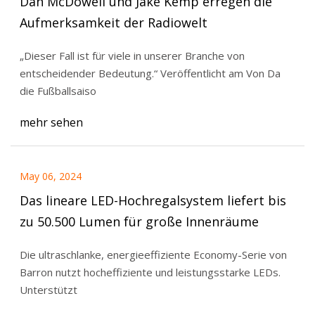
Dan McDowell und Jake Kemp erregen die
Aufmerksamkeit der Radiowelt
„Dieser Fall ist für viele in unserer Branche von
entscheidender Bedeutung.“ Veröffentlicht am Von Da
die Fußballsaiso
mehr sehen
May 06, 2024
Das lineare LED-Hochregalsystem liefert bis
zu 50.500 Lumen für große Innenräume
Die ultraschlanke, energieeffiziente Economy-Serie von
Barron nutzt hocheffiziente und leistungsstarke LEDs.
Unterstützt