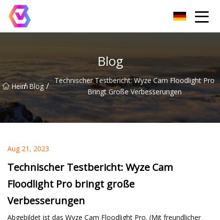
Chongqing LED-Flutlichtgruppe
Blog
Technischer Testbericht: Wyze Cam Floodlight Pro
/
/
Heim
Blog
Bringt Große Verbesserungen
Aug 21, 2023
Technischer Testbericht: Wyze Cam
Floodlight Pro bringt große
Verbesserungen
Abgebildet ist das Wyze Cam Floodlight Pro. (Mit freundlicher