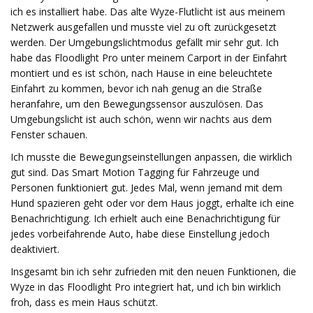
ich es installiert habe. Das alte Wyze-Flutlicht ist aus meinem
Netzwerk ausgefallen und musste viel zu oft zurückgesetzt
werden. Der Umgebungslichtmodus gefällt mir sehr gut. Ich
habe das Floodlight Pro unter meinem Carport in der Einfahrt
montiert und es ist schön, nach Hause in eine beleuchtete
Einfahrt zu kommen, bevor ich nah genug an die Straße
heranfahre, um den Bewegungssensor auszulösen. Das
Umgebungslicht ist auch schön, wenn wir nachts aus dem
Fenster schauen.
Ich musste die Bewegungseinstellungen anpassen, die wirklich
gut sind. Das Smart Motion Tagging für Fahrzeuge und
Personen funktioniert gut. Jedes Mal, wenn jemand mit dem
Hund spazieren geht oder vor dem Haus joggt, erhalte ich eine
Benachrichtigung. Ich erhielt auch eine Benachrichtigung für
jedes vorbeifahrende Auto, habe diese Einstellung jedoch
deaktiviert.
Insgesamt bin ich sehr zufrieden mit den neuen Funktionen, die
Wyze in das Floodlight Pro integriert hat, und ich bin wirklich
froh, dass es mein Haus schützt.