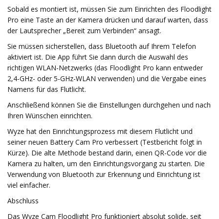
Sobald es montiert ist, müssen Sie zum Einrichten des Floodlight
Pro eine Taste an der Kamera drücken und darauf warten, dass
der Lautsprecher „Bereit zum Verbinden“ ansagt.
Sie müssen sicherstellen, dass Bluetooth auf Ihrem Telefon
aktiviert ist. Die App führt Sie dann durch die Auswahl des
richtigen WLAN-Netzwerks (das Floodlight Pro kann entweder
2,4-GHz- oder 5-GHz-WLAN verwenden) und die Vergabe eines
Namens für das Flutlicht.
Anschließend können Sie die Einstellungen durchgehen und nach
Ihren Wünschen einrichten.
Wyze hat den Einrichtungsprozess mit diesem Flutlicht und
seiner neuen Battery Cam Pro verbessert (Testbericht folgt in
Kürze). Die alte Methode bestand darin, einen QR-Code vor die
Kamera zu halten, um den Einrichtungsvorgang zu starten. Die
Verwendung von Bluetooth zur Erkennung und Einrichtung ist
viel einfacher.
Abschluss
Das Wyze Cam Floodlight Pro funktioniert absolut solide, seit