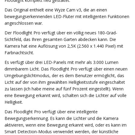
Floodlight komplett neu gestaltet.
Das Original enthielt eine Wyze Cam v3, die an einen
bewegungserkennenden LED-Fluter mit intelligenten Funktionen
angeschlossen war.
Der Floodlight Pro verfügt über ein völlig neues 180-Grad-
Sichtfeld, das Ihren gesamten Garten abdecken kann. Die
Kamera hat eine Auflösung von 2,5K (2.560 x 1.440 Pixel) mit
Farbnachtsicht.
Es verfügt über drei LED-Panels mit mehr als 3.000 Lumen
dimmbarem Licht. Das Floodlight Pro verfügt über einen neuen
Umgebungslichtmodus, der es dem Benutzer ermöglicht, das
Licht auf der von ihm gewählten Helligkeitsstufe eingeschaltet
zu lassen (ich habe meine auf fünf Prozent eingestellt). Wenn
eine Bewegung erkannt wird, schalten sich die Lichter auf volle
Helligkeit.
Das Floodlight Pro verfügt über eine intelligente
Bewegungserkennung. Es kann die Lichter und die Kamera
aktivieren, wenn eine Bewegung erkannt wird, oder es kann im
Smart Detection-Modus verwendet werden, der künstliche