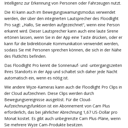
Intelligenz zur Erkennung von Personen oder Fahrzeugen nutzt.
Die KI kann auch im Bewegungswarnungsmodus verwendet
werden, der über den integrierten Lautsprecher des Floodlight
Pro sagt: „Hallo, Sie werden aufgezeichnet“, wenn eine Person
erkannt wird. Dieser Lautsprecher kann auch eine laute Sirene
ertönen lassen, wenn Sie in der App eine Taste drücken, oder er
kann für die bidirektionale Kommunikation verwendet werden,
sodass Sie mit Personen sprechen können, die sich in der Nähe
des Flutlichts befinden.
Das Floodlight Pro kennt die Sonnenauf- und -untergangszeiten
Ihres Standorts in der App und schaltet sich daher jede Nacht
automatisch ein, wenn es nötig ist.
Wie andere Wyze-Kameras kann auch die Floodlight Pro Clips in
der Cloud aufzeichnen. Diese Clips werden durch
Bewegungsereignisse ausgelöst. Für die Cloud-
Aufzeichnungsfunktion ist ein Abonnement von Cam Plus
erforderlich, das bei jährlicher Abrechnung 1,67 US-Dollar pro
Monat kostet. Es gibt auch unbegrenzte Cam Plus-Pläne, wenn
Sie mehrere Wyze Cam-Produkte besitzen.