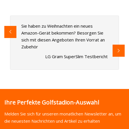
Sie haben zu Weihnachten ein neues
Amazon-Gerät bekommen? Besorgen Sie
sich mit diesen Angeboten Ihren Vorrat an
Zubehör
LG Gram SuperSlim Testbericht
Ihre Perfekte Golfstadion-Auswahl
Melden Sie sich für unseren monatlichen Newsletter an, um
die neuesten Nachrichten und Artikel zu erhalten