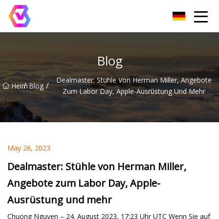
Chongqing LED-Flutlichtgruppe
Blog
Dealmaster: Stühle Von Herman Miller, Angebote
/
/
Heim
Blog
Zum Labor Day, Apple-Ausrüstung Und Mehr
May 26, 2023
Dealmaster: Stühle von Herman Miller,
Angebote zum Labor Day, Apple-
Ausrüstung und mehr
Chuong Nguyen – 24. August 2023, 17:23 Uhr UTC Wenn Sie auf