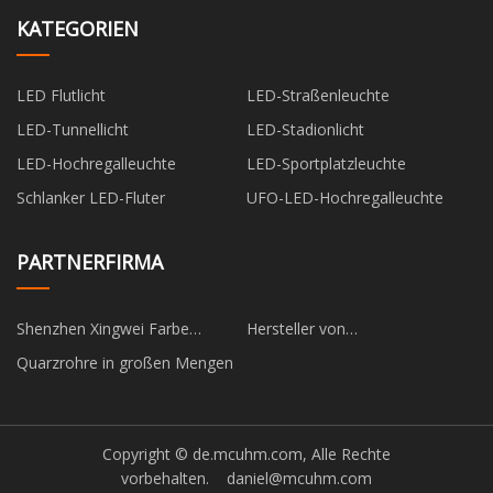
KATEGORIEN
LED Flutlicht
LED-Straßenleuchte
LED-Tunnellicht
LED-Stadionlicht
LED-Hochregalleuchte
LED-Sportplatzleuchte
Schlanker LED-Fluter
UFO-LED-Hochregalleuchte
PARTNERFIRMA
Shenzhen Xingwei Farbe
Hersteller von
Drucken & Verpackung Co., Ltd.
Aluminiumhydroxid
Quarzrohre in großen Mengen
Copyright © de.mcuhm.com, Alle Rechte
vorbehalten.
daniel@mcuhm.com