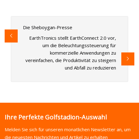
Die Sheboygan-Presse
EarthTronics stellt EarthConnect 2.0 vor,
um die Beleuchtungssteuerung für
kommerzielle Anwendungen zu
vereinfachen, die Produktivität zu steigern
und Abfall zu reduzieren
Ihre Perfekte Golfstadion-Auswahl
Melden Sie sich für unseren monatlichen Newsletter an, um
die neuesten Nachrichten und Artikel zu erhalten