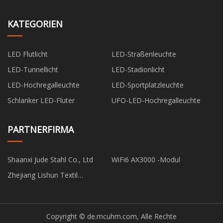
KATEGORIEN
LED Flutlicht
LED-Straßenleuchte
LED-Tunnellicht
LED-Stadionlicht
LED-Hochregalleuchte
LED-Sportplatzleuchte
Schlanker LED-Fluter
UFO-LED-Hochregalleuchte
PARTNERFIRMA
Shaanxi Jude Stahl Co., Ltd
WiFi6 AX3000 -Modul
Zhejiang Lishun Textil
Technologie Co., Ltd
Copyright © de.mcuhm.com, Alle Rechte