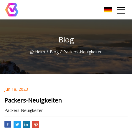
Chongqing LED-Flutlichtgruppe
Blog
/
/
Heim
Blog
Packers-Neuigkeiten
Jun 18, 2023
Packers-Neuigkeiten
Packers-Neuigkeiten