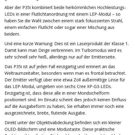
Aber der P35i kombiniert beide herkömmlichen Hochleistungs-
LEDs in einer Flutlichtanordnung mit einem LEP-Modul – so
haben Sie die Wahl zwischen einem stark fokussierten Strahl,
einem einfachen Flutlicht oder sogar einer Mischung aus
beidem.
Und eine kurze Warnung: Dies ist ein Laserprodukt der Klasse 1.
Damit kann man Dinge verbrennen. Im Turbomodus wird es
sehr schnell sehr heiß, allerdings nur auf der Emitterseite.
Das P35i ist auf jeden Fall einzigartig und erinnert an das
Weltraumzeitalter, besonders wenn man es frontal betrachtet.
Der Emitter verfügt über eine etwa Zoll außermittige Linse für
das LEP-Modul, umgeben von sechs Cree XP-G3-LEDs.
Einzigartig ist, dass diese alle in einer Mondsichelform
positioniert sind. Im Einsatz scheint dies jedoch keinen Einfluss
auf die Ausgabeform zu haben, Sie erhalten immer noch eine
ausgezeichnete, breite, flutende Ausgabe.
Direkt unter der Objektivabdeckung befinden sich ein kleiner
OLED-Bildschirm und eine Modustaste. Diese praktische