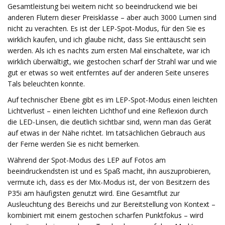
Gesamtleistung bei weitem nicht so beeindruckend wie bei
anderen Flutern dieser Preisklasse – aber auch 3000 Lumen sind
nicht zu verachten. Es ist der LEP-Spot-Modus, für den Sie es
wirklich kaufen, und ich glaube nicht, dass Sie enttäuscht sein
werden. Als ich es nachts zum ersten Mal einschaltete, war ich
wirklich überwältigt, wie gestochen scharf der Strahl war und wie
gut er etwas so weit entferntes auf der anderen Seite unseres
Tals beleuchten konnte.
Auf technischer Ebene gibt es im LEP-Spot-Modus einen leichten
Lichtverlust – einen leichten Lichthof und eine Reflexion durch
die LED-Linsen, die deutlich sichtbar sind, wenn man das Gerät
auf etwas in der Nähe richtet. Im tatsächlichen Gebrauch aus
der Ferne werden Sie es nicht bemerken.
Während der Spot-Modus des LEP auf Fotos am
beeindruckendsten ist und es Spaß macht, ihn auszuprobieren,
vermute ich, dass es der Mix-Modus ist, der von Besitzern des
P35i am häufigsten genutzt wird. Eine Gesamtflut zur
Ausleuchtung des Bereichs und zur Bereitstellung von Kontext –
kombiniert mit einem gestochen scharfen Punktfokus – wird