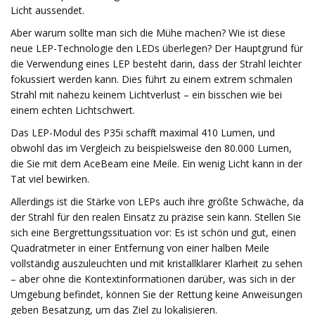
Licht aussendet.
Aber warum sollte man sich die Mühe machen? Wie ist diese
neue LEP-Technologie den LEDs überlegen? Der Hauptgrund für
die Verwendung eines LEP besteht darin, dass der Strahl leichter
fokussiert werden kann. Dies führt zu einem extrem schmalen
Strahl mit nahezu keinem Lichtverlust – ein bisschen wie bei
einem echten Lichtschwert.
Das LEP-Modul des P35i schafft maximal 410 Lumen, und
obwohl das im Vergleich zu beispielsweise den 80.000 Lumen,
die Sie mit dem AceBeam eine Meile. Ein wenig Licht kann in der
Tat viel bewirken.
Allerdings ist die Stärke von LEPs auch ihre größte Schwäche, da
der Strahl für den realen Einsatz zu präzise sein kann. Stellen Sie
sich eine Bergrettungssituation vor: Es ist schön und gut, einen
Quadratmeter in einer Entfernung von einer halben Meile
vollständig auszuleuchten und mit kristallklarer Klarheit zu sehen
– aber ohne die Kontextinformationen darüber, was sich in der
Umgebung befindet, können Sie der Rettung keine Anweisungen
geben Besatzung, um das Ziel zu lokalisieren.