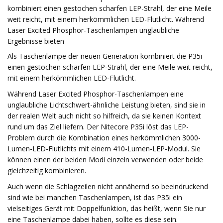
kombiniert einen gestochen scharfen LEP-Strahl, der eine Meile
weit reicht, mit einem herkömmlichen LED-Flutlicht. Während
Laser Excited Phosphor-Taschenlampen unglaubliche
Ergebnisse bieten
Als Taschenlampe der neuen Generation kombiniert die P35i
einen gestochen scharfen LEP-Strahl, der eine Meile weit reicht,
mit einem herkömmlichen LED-Flutlicht.
Während Laser Excited Phosphor-Taschenlampen eine
unglaubliche Lichtschwert-ähnliche Leistung bieten, sind sie in
der realen Welt auch nicht so hilfreich, da sie keinen Kontext
rund um das Ziel liefern. Der Nitecore P35i löst das LEP-
Problem durch die Kombination eines herkömmlichen 3000-
Lumen-LED-Flutlichts mit einem 410-Lumen-LEP-Modul. Sie
können einen der beiden Modi einzeln verwenden oder beide
gleichzeitig kombinieren.
Auch wenn die Schlagzeilen nicht annähernd so beeindruckend
sind wie bei manchen Taschenlampen, ist das P35i ein
vielseitiges Gerät mit Doppelfunktion, das heißt, wenn Sie nur
eine Taschenlampe dabei haben, sollte es diese sein.