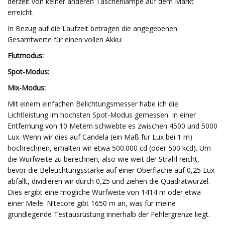
derzeit von keiner anderen Taschenlampe auf dem Markt
erreicht.
In Bezug auf die Laufzeit betragen die angegebenen
Gesamtwerte für einen vollen Akku:
Flutmodus:
Spot-Modus:
Mix-Modus:
Mit einem einfachen Belichtungsmesser habe ich die
Lichtleistung im höchsten Spot-Modus gemessen. In einer
Entfernung von 10 Metern schwebte es zwischen 4500 und 5000
Lux. Wenn wir dies auf Candela (ein Maß für Lux bei 1 m)
hochrechnen, erhalten wir etwa 500.000 cd (oder 500 kcd). Um
die Wurfweite zu berechnen, also wie weit der Strahl reicht,
bevor die Beleuchtungsstärke auf einer Oberfläche auf 0,25 Lux
abfällt, dividieren wir durch 0,25 und ziehen die Quadratwurzel.
Dies ergibt eine mögliche Wurfweite von 1414 m oder etwa
einer Meile. Nitecore gibt 1650 m an, was für meine
grundlegende Testausrüstung innerhalb der Fehlergrenze liegt.