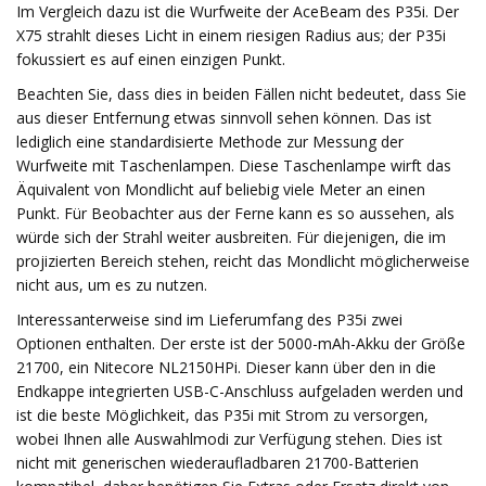
Im Vergleich dazu ist die Wurfweite der AceBeam des P35i. Der
X75 strahlt dieses Licht in einem riesigen Radius aus; der P35i
fokussiert es auf einen einzigen Punkt.
Beachten Sie, dass dies in beiden Fällen nicht bedeutet, dass Sie
aus dieser Entfernung etwas sinnvoll sehen können. Das ist
lediglich eine standardisierte Methode zur Messung der
Wurfweite mit Taschenlampen. Diese Taschenlampe wirft das
Äquivalent von Mondlicht auf beliebig viele Meter an einen
Punkt. Für Beobachter aus der Ferne kann es so aussehen, als
würde sich der Strahl weiter ausbreiten. Für diejenigen, die im
projizierten Bereich stehen, reicht das Mondlicht möglicherweise
nicht aus, um es zu nutzen.
Interessanterweise sind im Lieferumfang des P35i zwei
Optionen enthalten. Der erste ist der 5000-mAh-Akku der Größe
21700, ein Nitecore NL2150HPi. Dieser kann über den in die
Endkappe integrierten USB-C-Anschluss aufgeladen werden und
ist die beste Möglichkeit, das P35i mit Strom zu versorgen,
wobei Ihnen alle Auswahlmodi zur Verfügung stehen. Dies ist
nicht mit generischen wiederaufladbaren 21700-Batterien