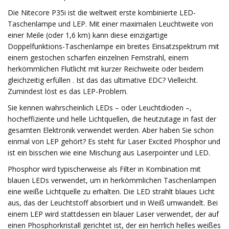
Die Nitecore P35i ist die weltweit erste kombinierte LED-
Taschenlampe und LEP. Mit einer maximalen Leuchtweite von
einer Meile (oder 1,6 km) kann diese einzigartige
Doppelfunktions-Taschenlampe ein breites Einsatzspektrum mit
einem gestochen scharfen einzelnen Fernstrahl, einem
herkömmlichen Flutlicht mit kurzer Reichweite oder beidem
gleichzeitig erfüllen . Ist das das ultimative EDC? Vielleicht.
Zumindest löst es das LEP-Problem.
Sie kennen wahrscheinlich LEDs – oder Leuchtdioden –,
hocheffiziente und helle Lichtquellen, die heutzutage in fast der
gesamten Elektronik verwendet werden. Aber haben Sie schon
einmal von LEP gehört? Es steht für Laser Excited Phosphor und
ist ein bisschen wie eine Mischung aus Laserpointer und LED.
Phosphor wird typischerweise als Filter in Kombination mit
blauen LEDs verwendet, um in herkömmlichen Taschenlampen
eine weiße Lichtquelle zu erhalten. Die LED strahlt blaues Licht
aus, das der Leuchtstoff absorbiert und in Weiß umwandelt. Bei
einem LEP wird stattdessen ein blauer Laser verwendet, der auf
einen Phosphorkristall gerichtet ist, der ein herrlich helles weißes