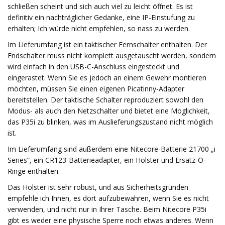
schließen scheint und sich auch viel zu leicht öffnet. Es ist
definitiv ein nachträglicher Gedanke, eine IP-Einstufung zu
erhalten; Ich würde nicht empfehlen, so nass zu werden.
Im Lieferumfang ist ein taktischer Fernschalter enthalten. Der
Endschalter muss nicht komplett ausgetauscht werden, sondern
wird einfach in den USB-C-Anschluss eingesteckt und
eingerastet. Wenn Sie es jedoch an einem Gewehr montieren
möchten, müssen Sie einen eigenen Picatinny-Adapter
bereitstellen. Der taktische Schalter reproduziert sowohl den
Modus- als auch den Netzschalter und bietet eine Möglichkeit,
das P35i zu blinken, was im Auslieferungszustand nicht möglich
ist.
Im Lieferumfang sind außerdem eine Nitecore-Batterie 21700 „i
Series“, ein CR123-Batterieadapter, ein Holster und Ersatz-O-
Ringe enthalten.
Das Holster ist sehr robust, und aus Sicherheitsgründen
empfehle ich Ihnen, es dort aufzubewahren, wenn Sie es nicht
verwenden, und nicht nur in Ihrer Tasche. Beim Nitecore P35i
gibt es weder eine physische Sperre noch etwas anderes. Wenn