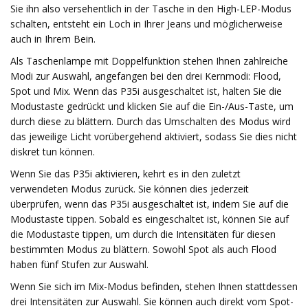
Sie ihn also versehentlich in der Tasche in den High-LEP-Modus
schalten, entsteht ein Loch in Ihrer Jeans und möglicherweise
auch in Ihrem Bein.
Als Taschenlampe mit Doppelfunktion stehen Ihnen zahlreiche
Modi zur Auswahl, angefangen bei den drei Kernmodi: Flood,
Spot und Mix. Wenn das P35i ausgeschaltet ist, halten Sie die
Modustaste gedrückt und klicken Sie auf die Ein-/Aus-Taste, um
durch diese zu blättern. Durch das Umschalten des Modus wird
das jeweilige Licht vorübergehend aktiviert, sodass Sie dies nicht
diskret tun können.
Wenn Sie das P35i aktivieren, kehrt es in den zuletzt
verwendeten Modus zurück. Sie können dies jederzeit
überprüfen, wenn das P35i ausgeschaltet ist, indem Sie auf die
Modustaste tippen. Sobald es eingeschaltet ist, können Sie auf
die Modustaste tippen, um durch die Intensitäten für diesen
bestimmten Modus zu blättern. Sowohl Spot als auch Flood
haben fünf Stufen zur Auswahl.
Wenn Sie sich im Mix-Modus befinden, stehen Ihnen stattdessen
drei Intensitäten zur Auswahl. Sie können auch direkt vom Spot-