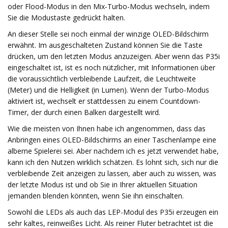
oder Flood-Modus in den Mix-Turbo-Modus wechseln, indem
Sie die Modustaste gedrückt halten.
An dieser Stelle sei noch einmal der winzige OLED-Bildschirm
erwähnt. Im ausgeschalteten Zustand können Sie die Taste
drücken, um den letzten Modus anzuzeigen. Aber wenn das P35i
eingeschaltet ist, ist es noch nützlicher, mit Informationen über
die voraussichtlich verbleibende Laufzeit, die Leuchtweite
(Meter) und die Helligkeit (in Lumen). Wenn der Turbo-Modus
aktiviert ist, wechselt er stattdessen zu einem Countdown-
Timer, der durch einen Balken dargestellt wird.
Wie die meisten von Ihnen habe ich angenommen, dass das
Anbringen eines OLED-Bildschirms an einer Taschenlampe eine
alberne Spielerei sei. Aber nachdem ich es jetzt verwendet habe,
kann ich den Nutzen wirklich schätzen. Es lohnt sich, sich nur die
verbleibende Zeit anzeigen zu lassen, aber auch zu wissen, was
der letzte Modus ist und ob Sie in Ihrer aktuellen Situation
jemanden blenden könnten, wenn Sie ihn einschalten.
Sowohl die LEDs als auch das LEP-Modul des P35i erzeugen ein
sehr kaltes, reinweißes Licht. Als reiner Fluter betrachtet ist die