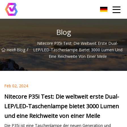
Chongqing LED-Flutlichtgruppe
Blog
Nitecore P35i Test: Die Weltweit Erste Dual-
/
/
Heim
Blog
LEP/LED-Taschenlampe Bietet 3000 Lumen Und
Eine Reichweite Von Einer Meile
Feb 02, 2024
Nitecore P35i Test: Die weltweit erste Dual-
LEP/LED-Taschenlampe bietet 3000 Lumen
und eine Reichweite von einer Meile
Die P35i ist eine Taschenlampe der neuen Generation und