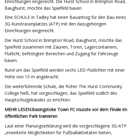
Einrichtungen eingereicht. Die Hurst School in Brimpton Road,
Baughurst, möchte das Spielfeld bauen
Eine SCHULE in Tadley hat einen Bauantrag für den Bau eines
3G-Kunstrasenplatzes (ATP) mit den dazugehörigen
Einrichtungen eingereicht.
Die Hurst School in Brimpton Road, Baughurst, möchte das
Spielfeld zusammen mit Zäunen, Toren, Lagercontainern,
Flutlicht, befestigten Bereichen und Zugang für Fahrzeuge
bauen.
Rund um das Spielfeld werden sechs LED-Flutlichter mit einer
Höhe von 15 m angebracht.
Die weiterführende Schule, die früher The Hurst Community
College hieß, hat vorgeschlagen, das Spielfeld südlich des
Hauptschulgebäudes zu errichten.
MEHR LESEN:
Basingstoke Town FC musste vor dem Finale im
öffentlichen Park trainieren
Laut einer Planungserklärung wird die vorgeschlagene 3G-ATP
„erweiterte Möglichkeiten für Fußballaktivitäten bieten,