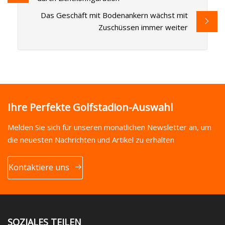
Das Geschäft mit Bodenankern wächst mit
Zuschüssen immer weiter
Ihre Perfekte Golfstadion-Auswahl
Melden Sie sich für unseren monatlichen Newsletter an, um
die neuesten Nachrichten und Artikel zu erhalten
Kontaktiere uns
SOZIALES TEILEN