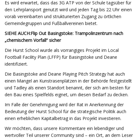
Es wird erwartet, dass das 3G ATP von der Schule tagsüber für
den Lehrplansport genutzt wird und jeden Tag bis 22 Uhr einen
vorab vereinbarten und strukturierten Zugang zu örtlichen
Gemeindegruppen und Fußballvereinen bietet.
SIEHE AUCH:
Flip Out Basingstoke: Trampolinzentrum nach
„chemischem Vorfall“ sicher
Die Hurst School wurde als vorrangiges Projekt im Local
Football Facility Plan (LFFP) für Basingstoke und Deane
identifiziert.
Die Basingstoke and Deane Playing Pitch Strategy hat auch
einen Mangel an Kunstrasenplätzen in der Behörde festgestellt
und Tadley als einen Standort benannt, der sich am besten für
den Bau eines Spielfelds eignet, um diesen Bedarf zu decken.
Im Falle der Genehmigung wird der Rat in Anerkennung der
Bedeutung der Hurst School für die strategische Politik auch
einen erheblichen Kapitalbetrag in das Projekt investieren.
Wir möchten, dass unsere Kommentare ein lebendiger und
wertvoller Teil unserer Community sind – ein Ort, an dem Leser