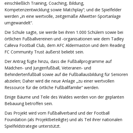
einschließlich Training, Coaching, Bildung,
Kompetenzentwicklung sowie Matchplay“; und die Spielfelder
werden „in eine wertvolle, zeitgemäße Allwetter-Sportanlage
umgewandelt“.
Die Schule sagte, sie werde bei ihren 1.000 Schülern sowie bei
örtlichen Fußballvereinen und -organisationen wie dem Tadley
Calleva Football Club, dem AFC Aldermaston und dem Reading
FC Community Trust äußerst beliebt sein.
Der Antrag fügte hinzu, dass die Fußballprogramme auf
Mädchen- und Jungenfußball, Veteranen- und
Behindertenfußball sowie auf die Fußballausbildung für Senioren
abzielen; Daher wird die neue Anlage „zu einer wertvollen
Ressource für die örtliche Fußballfamilie“ werden.
Einige Bäume und Teile des Waldes werden von der geplanten
Bebauung betroffen sein.
Das Projekt wird vom Fußballverband und der Football
Foundation (als Projektbeteiligte) und als Teil ihrer nationalen
Spielfeldstrategie unterstützt.