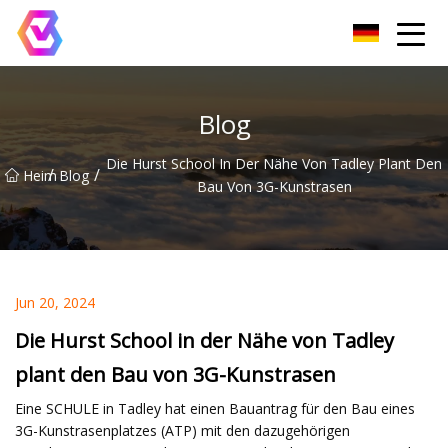
Chongqing LED-Flutlichtgruppe
Blog
Die Hurst School In Der Nähe Von Tadley Plant Den
/
/
Heim
Blog
Bau Von 3G-Kunstrasen
Jun 20, 2024
Die Hurst School in der Nähe von Tadley
plant den Bau von 3G-Kunstrasen
Eine SCHULE in Tadley hat einen Bauantrag für den Bau eines
3G-Kunstrasenplatzes (ATP) mit den dazugehörigen