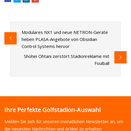
Modulares NX1 und neue NETRON-Geräte
heben PLASA-Angebote von Obsidian
Control Systems hervor
Shohei Ohtani zerstört Stadionreklame mit
Foulball
Ihre Perfekte Golfstadion-Auswahl
Melden Sie sich für unseren monatlichen Newsletter an, um
die neuesten Nachrichten und Artikel zu erhalten