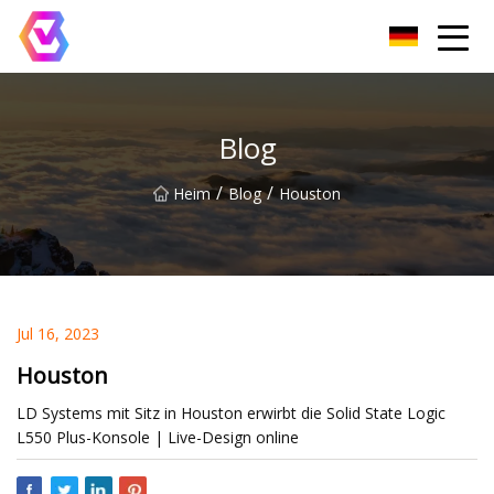
Chongqing LED-Flutlichtgruppe
Blog
/
/
Heim
Blog
Houston
Jul 16, 2023
Houston
LD Systems mit Sitz in Houston erwirbt die Solid State Logic
L550 Plus-Konsole | Live-Design online