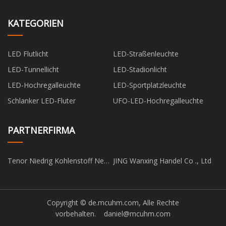
KATEGORIEN
LED Flutlicht
LED-Straßenleuchte
LED-Tunnellicht
LED-Stadionlicht
LED-Hochregalleuchte
LED-Sportplatzleuchte
Schlanker LED-Fluter
UFO-LED-Hochregalleuchte
PARTNERFIRMA
Tenor Niedrig Kohlenstoff Neu
JING Wanxing Handel Co ., Ltd
Energie Technologie (Liaoning)
Co., Ltd
Copyright © de.mcuhm.com, Alle Rechte
vorbehalten.
daniel@mcuhm.com