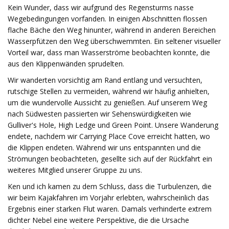
Kein Wunder, dass wir aufgrund des Regensturms nasse
Wegebedingungen vorfanden. In einigen Abschnitten flossen
flache Bäche den Weg hinunter, während in anderen Bereichen
Wasserpfützen den Weg überschwemmten. Ein seltener visueller
Vorteil war, dass man Wasserströme beobachten konnte, die
aus den Klippenwänden sprudelten.
Wir wanderten vorsichtig am Rand entlang und versuchten,
rutschige Stellen zu vermeiden, während wir häufig anhielten,
um die wundervolle Aussicht zu genießen. Auf unserem Weg
nach Südwesten passierten wir Sehenswürdigkeiten wie
Gulliver's Hole, High Ledge und Green Point. Unsere Wanderung
endete, nachdem wir Carrying Place Cove erreicht hatten, wo
die Klippen endeten. Während wir uns entspannten und die
Strömungen beobachteten, gesellte sich auf der Rückfahrt ein
weiteres Mitglied unserer Gruppe zu uns.
Ken und ich kamen zu dem Schluss, dass die Turbulenzen, die
wir beim Kajakfahren im Vorjahr erlebten, wahrscheinlich das
Ergebnis einer starken Flut waren. Damals verhinderte extrem
dichter Nebel eine weitere Perspektive, die die Ursache