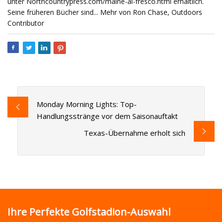
unter Northcountrypress.com/maine-al-fresco.html erhältlich.
Seine früheren Bücher sind... Mehr von Ron Chase, Outdoors
Contributor
Monday Morning Lights: Top-
Handlungsstränge vor dem Saisonauftakt
Texas-Übernahme erholt sich
Ihre Perfekte Golfstadion-Auswahl