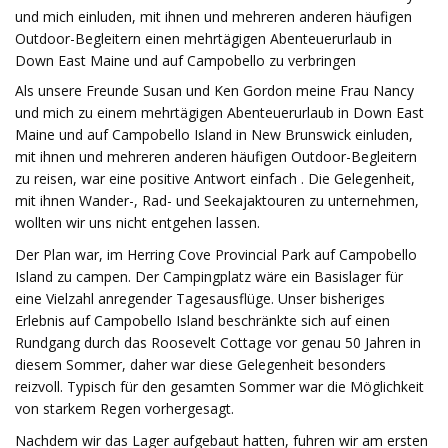
und mich einluden, mit ihnen und mehreren anderen häufigen
Outdoor-Begleitern einen mehrtägigen Abenteuerurlaub in
Down East Maine und auf Campobello zu verbringen
Als unsere Freunde Susan und Ken Gordon meine Frau Nancy
und mich zu einem mehrtägigen Abenteuerurlaub in Down East
Maine und auf Campobello Island in New Brunswick einluden,
mit ihnen und mehreren anderen häufigen Outdoor-Begleitern
zu reisen, war eine positive Antwort einfach . Die Gelegenheit,
mit ihnen Wander-, Rad- und Seekajaktouren zu unternehmen,
wollten wir uns nicht entgehen lassen.
Der Plan war, im Herring Cove Provincial Park auf Campobello
Island zu campen. Der Campingplatz wäre ein Basislager für
eine Vielzahl anregender Tagesausflüge. Unser bisheriges
Erlebnis auf Campobello Island beschränkte sich auf einen
Rundgang durch das Roosevelt Cottage vor genau 50 Jahren in
diesem Sommer, daher war diese Gelegenheit besonders
reizvoll. Typisch für den gesamten Sommer war die Möglichkeit
von starkem Regen vorhergesagt.
Nachdem wir das Lager aufgebaut hatten, fuhren wir am ersten