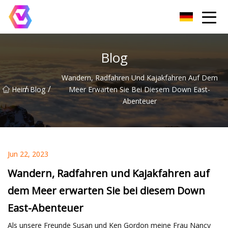
Chongqing LED-Flutlichtgruppe
Blog
Wandern, Radfahren Und Kajakfahren Auf Dem
/
/
Heim
Blog
Meer Erwarten Sie Bei Diesem Down East-
Abenteuer
Jun 22, 2023
Wandern, Radfahren und Kajakfahren auf
dem Meer erwarten Sie bei diesem Down
East-Abenteuer
Als unsere Freunde Susan und Ken Gordon meine Frau Nancy