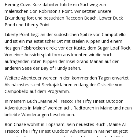
Herring Cove. Kurz dahinter führte ein Stichweg zum
malerischen Con Robinson's Point. Wir setzten unsere
Erkundung fort und besuchten Raccoon Beach, Lower Duck
Pond und Liberty Point.
Liberty Point liegt an der südöstlichen Spitze von Campobello
und ist ein majestätischer Ort mit steilen Klippen und einem
riesigen Felsbrocken direkt vor der Küste, dem Sugar Loaf Rock.
Von einer Aussichtsplattform aus konnten wir die hoch
aufragenden roten Klippen der Insel Grand Manan auf der
anderen Seite der Bay of Fundy sehen.
Weitere Abenteuer werden in den kommenden Tagen erwartet.
Als nächstes steht Seekajakfahren entlang der Ostseite von
Campobello auf dem Programm.
In meinem Buch „Maine Al Fresco: The Fifty Finest Outdoor
Adventures in Maine“ werden acht Radtouren in Maine und neun
beliebte Wanderungen beschrieben.
Ron Chase wohnt in Topsham. Sein neuestes Buch „Maine Al
Fresco: The Fifty Finest Outdoor Adventures in Maine“ ist jetzt