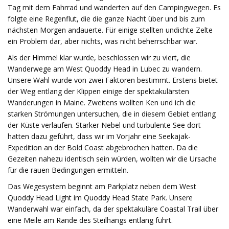
Tag mit dem Fahrrad und wanderten auf den Campingwegen. Es
folgte eine Regenflut, die die ganze Nacht über und bis zum
nächsten Morgen andauerte. Für einige stellten undichte Zelte
ein Problem dar, aber nichts, was nicht beherrschbar war.
Als der Himmel klar wurde, beschlossen wir zu viert, die
Wanderwege am West Quoddy Head in Lubec zu wandern.
Unsere Wahl wurde von zwei Faktoren bestimmt. Erstens bietet
der Weg entlang der Klippen einige der spektakulärsten
Wanderungen in Maine. Zweitens wollten Ken und ich die
starken Strömungen untersuchen, die in diesem Gebiet entlang
der Küste verlaufen. Starker Nebel und turbulente See dort
hatten dazu geführt, dass wir im Vorjahr eine Seekajak-
Expedition an der Bold Coast abgebrochen hatten. Da die
Gezeiten nahezu identisch sein würden, wollten wir die Ursache
für die rauen Bedingungen ermitteln.
Das Wegesystem beginnt am Parkplatz neben dem West
Quoddy Head Light im Quoddy Head State Park. Unsere
Wanderwahl war einfach, da der spektakuläre Coastal Trail über
eine Meile am Rande des Steilhangs entlang führt.