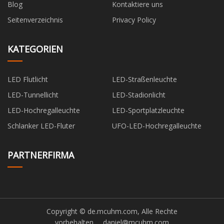
Blog
Kontaktiere uns
Seitenverzeichnis
Privacy Policy
KATEGORIEN
LED Flutlicht
LED-Straßenleuchte
LED-Tunnellicht
LED-Stadionlicht
LED-Hochregalleuchte
LED-Sportplatzleuchte
Schlanker LED-Fluter
UFO-LED-Hochregalleuchte
PARTNERFIRMA
Copyright © de.mcuhm.com, Alle Rechte
vorbehalten.
daniel@mcuhm.com