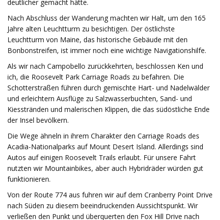
deutlicher gemacht hätte.
Nach Abschluss der Wanderung machten wir Halt, um den 165
Jahre alten Leuchtturm zu besichtigen. Der östlichste
Leuchtturm von Maine, das historische Gebäude mit den
Bonbonstreifen, ist immer noch eine wichtige Navigationshilfe.
Als wir nach Campobello zurückkehrten, beschlossen Ken und
ich, die Roosevelt Park Carriage Roads zu befahren. Die
Schotterstraßen führen durch gemischte Hart- und Nadelwälder
und erleichtern Ausflüge zu Salzwasserbuchten, Sand- und
Kiesstränden und malerischen Klippen, die das südöstliche Ende
der Insel bevölkern.
Die Wege ähneln in ihrem Charakter den Carriage Roads des
Acadia-Nationalparks auf Mount Desert Island. Allerdings sind
Autos auf einigen Roosevelt Trails erlaubt. Für unsere Fahrt
nutzten wir Mountainbikes, aber auch Hybridräder würden gut
funktionieren.
Von der Route 774 aus fuhren wir auf dem Cranberry Point Drive
nach Süden zu diesem beeindruckenden Aussichtspunkt. Wir
verließen den Punkt und überquerten den Fox Hill Drive nach