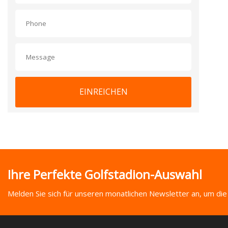
EINREICHEN
Ihre Perfekte Golfstadion-Auswahl
Melden Sie sich für unseren monatlichen Newsletter an, um die