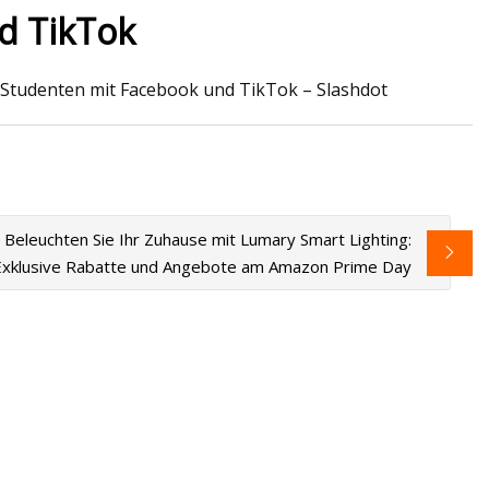
d TikTok
 Studenten mit Facebook und TikTok – Slashdot
achten ein neues
ommen? Besorgen
 Angeboten Ihren
Beleuchten Sie Ihr Zuhause mit Lumary Smart Lighting:
Exklusive Rabatte und Angebote am Amazon Prime Day