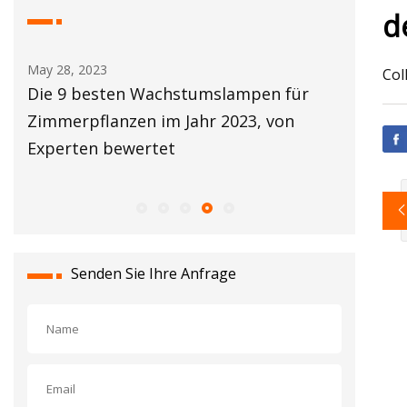
d
May 28, 2023
May 29, 2
Col
Die 9 besten Wachstumslampen für
Bewertu
Zimmerpflanzen im Jahr 2023, von
2K-Flut
Experten bewertet
(W452AS
Senden Sie Ihre Anfrage