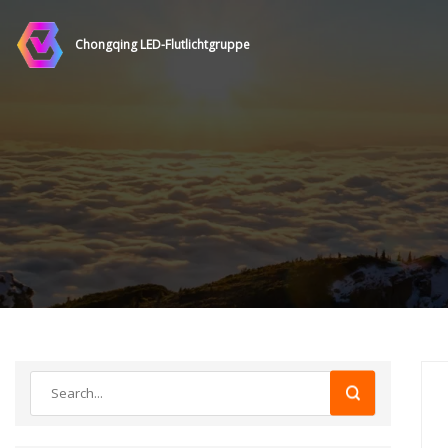
Chongqing LED-Flutlichtgruppe