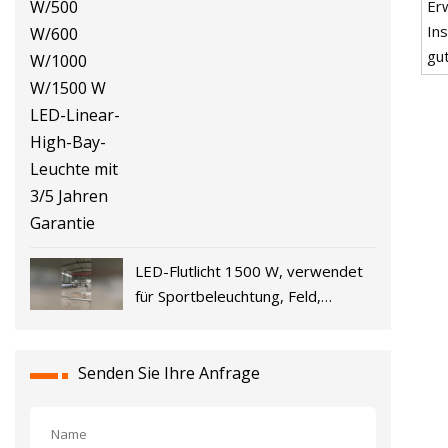
Er
W/200 W/300 W/400 W/500
Ins
W/600 W/1000 W/1500 W LED-
gu
Linear-High-Bay-Leuchte mit 3/5
Jahren Garantie
LED-Flutlicht 1500 W, verwendet
für Sportbeleuchtung, Feld,
Stadion, LED-Licht mit hoher
Leistung
Senden Sie Ihre Anfrage