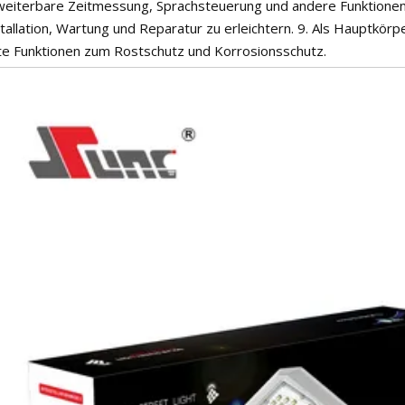
weiterbare Zeitmessung, Sprachsteuerung und andere Funktionen
tallation, Wartung und Reparatur zu erleichtern. 9. Als Hauptkör
te Funktionen zum Rostschutz und Korrosionsschutz.