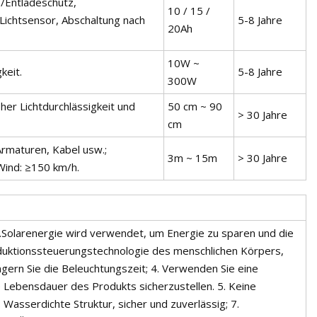
-/Entladeschutz,
10 / 15 /
Lichtsensor, Abschaltung nach
5-8 Jahre
20Ah
10W ~
keit.
5-8 Jahre
300W
her Lichtdurchlässigkeit und
50 cm ~ 90
> 30 Jahre
cm
 Armaturen, Kabel usw.;
3m ~ 15m
> 30 Jahre
Wind: ≥150 km/h.
h.2.Solarenergie wird verwendet, um Energie zu sparen und die
duktionssteuerungstechnologie des menschlichen Körpers,
rn Sie die Beleuchtungszeit; 4. Verwenden Sie eine
 Lebensdauer des Produkts sicherzustellen. 5. Keine
 Wasserdichte Struktur, sicher und zuverlässig; 7.