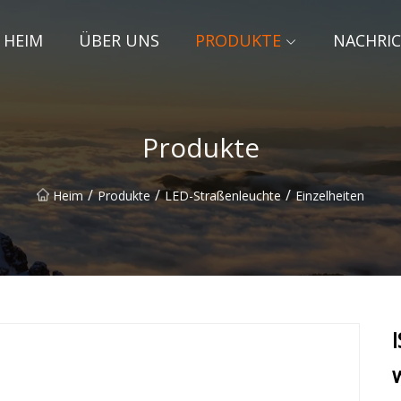
HEIM
ÜBER UNS
PRODUKTE
NACHRI
Produkte
/
/
/
Heim
Produkte
LED-Straßenleuchte
Einzelheiten