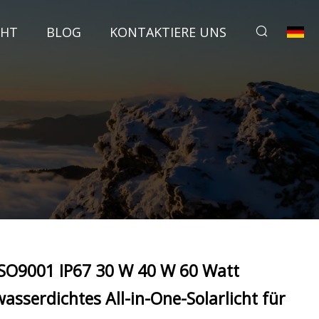
CHT
BLOG
KONTAKTIERE UNS
ISO9001 IP67 30 W 40 W 60 Watt
wasserdichtes All-in-One-Solarlicht für