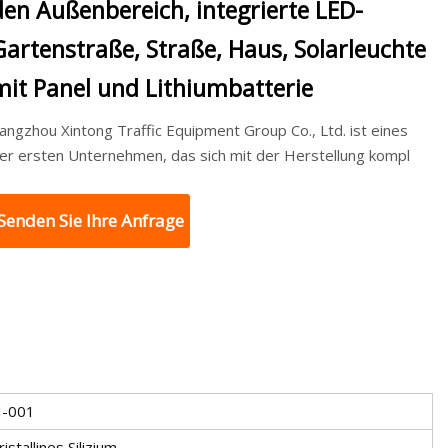
den Außenbereich, integrierte LED-
Gartenstraße, Straße, Haus, Solarleuchte
mit Panel und Lithiumbatterie
angzhou Xintong Traffic Equipment Group Co., Ltd. ist eines
er ersten Unternehmen, das sich mit der Herstellung kompl
Senden Sie Ihre Anfrage
I-001
stallines Silizium