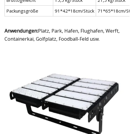
Packungsgröße
91*42*18cm/Stück
71*65*18cm/Stü
Anwendungen:
Platz, Park, Hafen, Flughafen, Werft,
Containerkai, Golfplatz, Foodball-Feld usw.