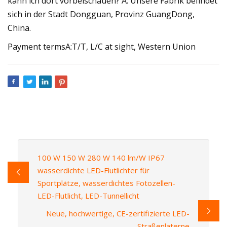
kann ich dort vorbeischauen? A: Unsere Fabrik befindet
sich in der Stadt Dongguan, Provinz GuangDong,
China.
Payment termsA:T/T, L/C at sight, Western Union
100 W 150 W 280 W 140 lm/W IP67
wasserdichte LED-Flutlichter für
Sportplätze, wasserdichtes Fotozellen-
LED-Flutlicht, LED-Tunnellicht
Neue, hochwertige, CE-zertifizierte LED-
Straßenlaterne