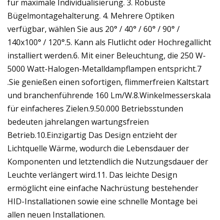
für maximale Individualisierung. 3. Robuste
Bügelmontagehalterung. 4. Mehrere Optiken
verfügbar, wählen Sie aus 20° / 40° / 60° / 90° /
140x100° / 120°.5. Kann als Flutlicht oder Hochregallicht
installiert werden.6. Mit einer Beleuchtung, die 250 W-
5000 Watt-Halogen-Metalldampflampen entspricht.7
.Sie genießen einen sofortigen, flimmerfreien Kaltstart
und branchenführende 160 Lm/W.8.Winkelmesserskala
für einfacheres Zielen.9.50.000 Betriebsstunden
bedeuten jahrelangen wartungsfreien
Betrieb.10.Einzigartig Das Design entzieht der
Lichtquelle Wärme, wodurch die Lebensdauer der
Komponenten und letztendlich die Nutzungsdauer der
Leuchte verlängert wird.11. Das leichte Design
ermöglicht eine einfache Nachrüstung bestehender
HID-Installationen sowie eine schnelle Montage bei
allen neuen Installationen.