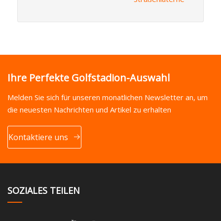
Ihre Perfekte Golfstadion-Auswahl
Melden Sie sich für unseren monatlichen Newsletter an, um
die neuesten Nachrichten und Artikel zu erhalten
Kontaktiere uns
SOZIALES TEILEN