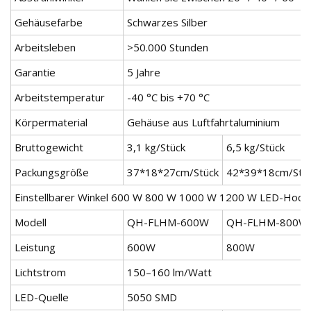
Gehäusefarbe
Schwarzes Silber
Arbeitsleben
>50.000 Stunden
Garantie
5 Jahre
Arbeitstemperatur
-40 °C bis +70 °C
Körpermaterial
Gehäuse aus Luftfahrtaluminium
Bruttogewicht
3,1 kg/Stück
6,5 kg/Stück
Packungsgröße
37*18*27cm/Stück
42*39*18cm/Stü
Einstellbarer Winkel 600 W 800 W 1000 W 1200 W LED-Hoch
Modell
QH-FLHM-600W
QH-FLHM-800W
Leistung
600W
800W
Lichtstrom
150–160 lm/Watt
LED-Quelle
5050 SMD