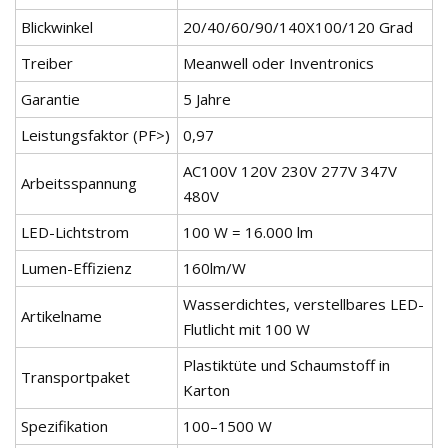
Blickwinkel
20/40/60/90/140X100/120 Grad
Treiber
Meanwell oder Inventronics
Garantie
5 Jahre
Leistungsfaktor (PF>)
0,97
AC100V 120V 230V 277V 347V
Arbeitsspannung
480V
LED-Lichtstrom
100 W = 16.000 lm
Lumen-Effizienz
160lm/W
Wasserdichtes, verstellbares LED-
Artikelname
Flutlicht mit 100 W
Plastiktüte und Schaumstoff in
Transportpaket
Karton
Spezifikation
100–1500 W