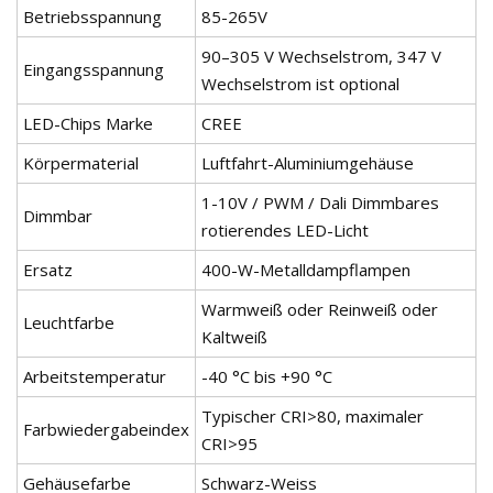
Betriebsspannung
85-265V
90–305 V Wechselstrom, 347 V
Eingangsspannung
Wechselstrom ist optional
LED-Chips Marke
CREE
Körpermaterial
Luftfahrt-Aluminiumgehäuse
1-10V / PWM / Dali Dimmbares
Dimmbar
rotierendes LED-Licht
Ersatz
400-W-Metalldampflampen
Warmweiß oder Reinweiß oder
Leuchtfarbe
Kaltweiß
Arbeitstemperatur
-40 °C bis +90 °C
Typischer CRI>80, maximaler
Farbwiedergabeindex
CRI>95
Gehäusefarbe
Schwarz-Weiss