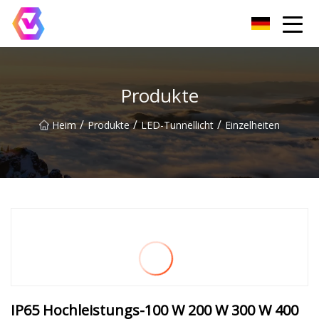
Chongqing LED-Flutlichtgruppe
Produkte
/
/
/
Heim
Produkte
LED-Tunnellicht
Einzelheiten
IP65 Hochleistungs-100 W 200 W 300 W 400