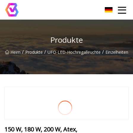
Chongqing LED-Flutlichtgruppe
Produkte
/
/
/
Heim
Produkte
UFO-LED-Hochregalleuchte
Einzelheiten
150 W, 180 W, 200 W, Atex,