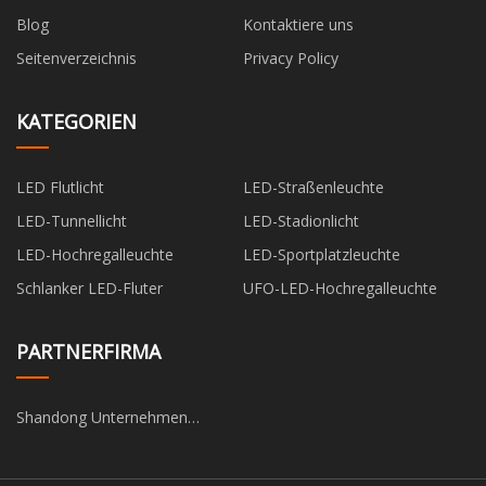
Blog
Kontaktiere uns
Seitenverzeichnis
Privacy Policy
KATEGORIEN
LED Flutlicht
LED-Straßenleuchte
LED-Tunnellicht
LED-Stadionlicht
LED-Hochregalleuchte
LED-Sportplatzleuchte
Schlanker LED-Fluter
UFO-LED-Hochregalleuchte
PARTNERFIRMA
Shandong Unternehmen
Mondlicht Elektronik Technik
Co., GmbH.