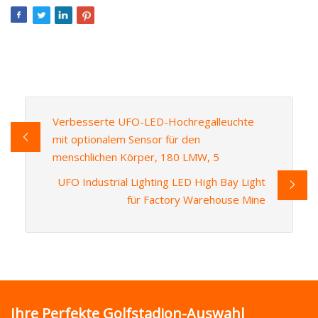
Verbesserte UFO-LED-Hochregalleuchte
mit optionalem Sensor für den
menschlichen Körper, 180 LMW, 5
UFO Industrial Lighting LED High Bay Light
für Factory Warehouse Mine
Ihre Perfekte Golfstadion-Auswahl