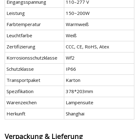
Eingangsspannung
110–277 V
Leistung
150~200W
Farbtemperatur
Warmweiß
Leuchtfarbe
Weiß
Zertifizierung
CCC, CE, RoHS, Atex
Korrosionsschutzklasse
Wf2
Schutzklasse
IP66
Transportpaket
Karton
Spezifikation
378*203mm
Warenzeichen
Lampensuite
Herkunft
Shanghai
Verpackung & Lieferung