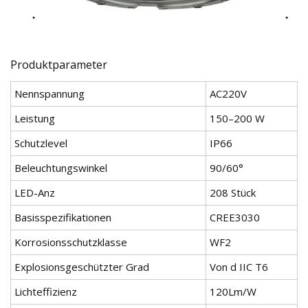
Produktparameter
Nennspannung
AC220V
Leistung
150–200 W
Schutzlevel
IP66
Beleuchtungswinkel
90/60°
LED-Anz
208 Stück
Basisspezifikationen
CREE3030
Korrosionsschutzklasse
WF2
Explosionsgeschützter Grad
Von d IIC T6
Lichteffizienz
120Lm/W