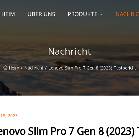
HEIM
ÜBER UNS
PRODUKTE
NACHRI
Nachricht
/
/
Heim
Nachricht
Lenovo Slim Pro 7 Gen 8 (2023) Testbericht
 18, 2023
enovo Slim Pro 7 Gen 8 (2023) 