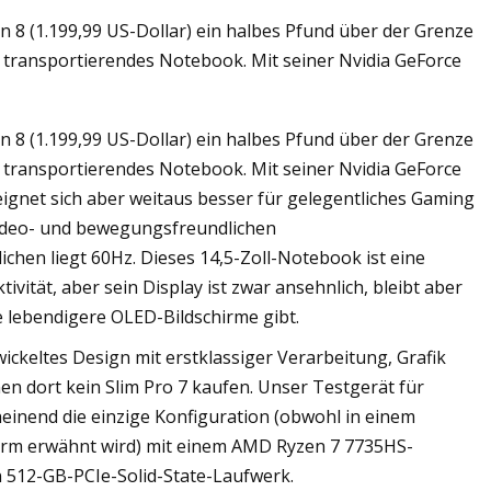
n 8 (1.199,99 US-Dollar) ein halbes Pfund über der Grenze
u transportierendes Notebook. Mit seiner Nvidia GeForce
n 8 (1.199,99 US-Dollar) ein halbes Pfund über der Grenze
u transportierendes Notebook. Mit seiner Nvidia GeForce
ignet sich aber weitaus besser für gelegentliches Gaming
 video- und bewegungsfreundlichen
chen liegt 60Hz. Dieses 14,5-Zoll-Notebook ist eine
ivität, aber sein Display ist zwar ansehnlich, bleibt aber
e lebendigere OLED-Bildschirme gibt.
ickeltes Design mit erstklassiger Verarbeitung, Grafik
en dort kein Slim Pro 7 kaufen. Unser Testgerät für
cheinend die einzige Konfiguration (obwohl in einem
hirm erwähnt wird) mit einem AMD Ryzen 7 7735HS-
 512-GB-PCIe-Solid-State-Laufwerk.