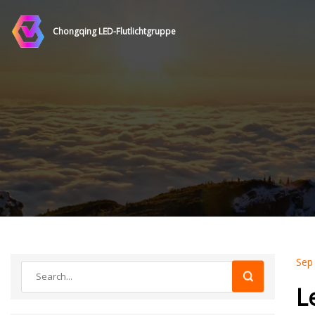
Chongqing LED-Flutlichtgruppe
Sep
L