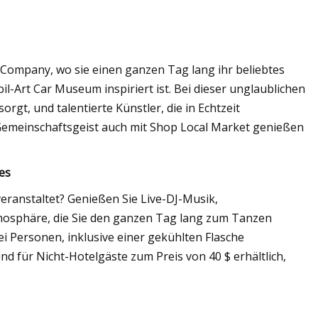
Company, wo sie einen ganzen Tag lang ihr beliebtes
-Art Car Museum inspiriert ist. Bei dieser unglaublichen
orgt, und talentierte Künstler, die in Echtzeit
 Gemeinschaftsgeist auch mit Shop Local Market genießen
es
veranstaltet? Genießen Sie Live-DJ-Musik,
tmosphäre, die Sie den ganzen Tag lang zum Tanzen
ei Personen, inklusive einer gekühlten Flasche
nd für Nicht-Hotelgäste zum Preis von 40 $ erhältlich,