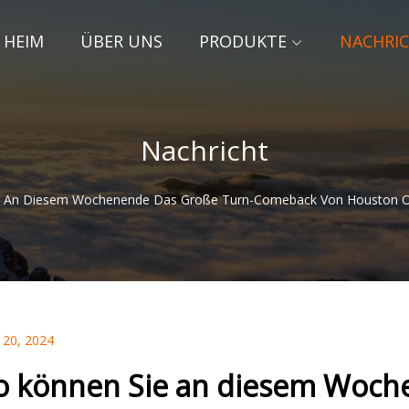
HEIM
ÜBER UNS
PRODUKTE
NACHRI
Nachricht
e An Diesem Wochenende Das Große Turn-Comeback Von Houston Ol
 20, 2024
o können Sie an diesem Woch