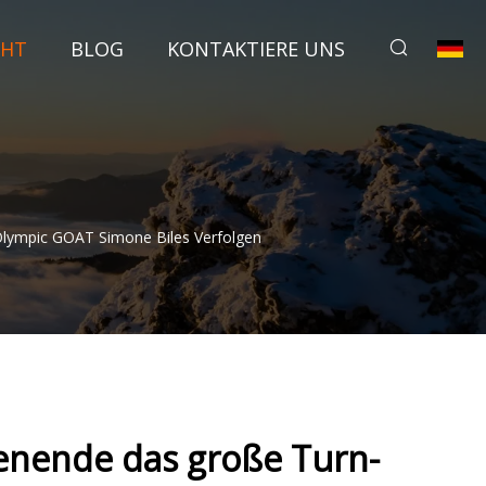
CHT
BLOG
KONTAKTIERE UNS
ympic GOAT Simone Biles Verfolgen
enende das große Turn-