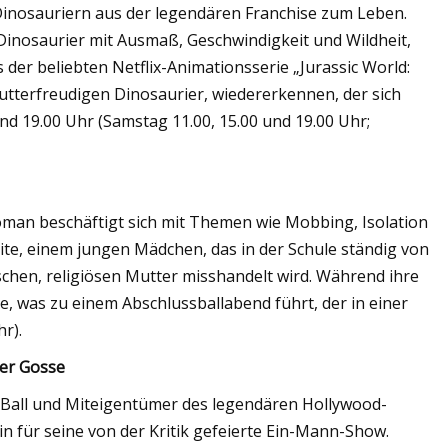
 Dinosauriern aus der legendären Franchise zum Leben.
Dinosaurier mit Ausmaß, Geschwindigkeit und Wildheit,
der beliebten Netflix-Animationsserie „Jurassic World:
tterfreudigen Dinosaurier, wiedererkennen, der sich
nd 19.00 Uhr (Samstag 11.00, 15.00 und 19.00 Uhr;
oman beschäftigt sich mit Themen wie Mobbing, Isolation
ite, einem jungen Mädchen, das in der Schule ständig von
chen, religiösen Mutter misshandelt wird. Während ihre
e, was zu einem Abschlussballabend führt, der in einer
r).
der Gosse
Ball und Miteigentümer des legendären Hollywood-
 für seine von der Kritik gefeierte Ein-Mann-Show.