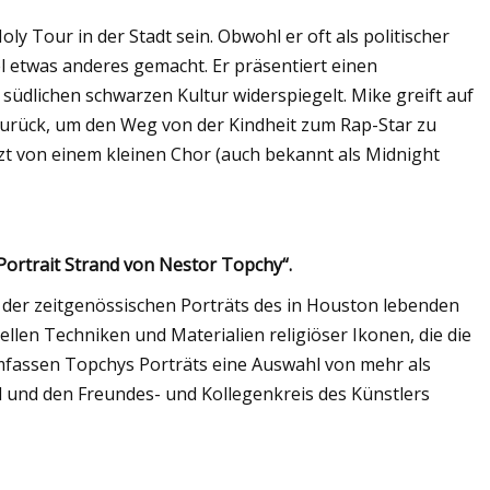
y Tour in der Stadt sein. Obwohl er oft als politischer
 etwas anderes gemacht. Er präsentiert einen
 südlichen schwarzen Kultur widerspiegelt. Mike greift auf
zurück, um den Weg von der Kindheit zum Rap-Star zu
zt von einem kleinen Chor (auch bekannt als Midnight
Portrait Strand von Nestor Topchy“.
 der zeitgenössischen Porträts des in Houston lebenden
ellen Techniken und Materialien religiöser Ikonen, die die
mfassen Topchys Porträts eine Auswahl von mehr als
d und den Freundes- und Kollegenkreis des Künstlers