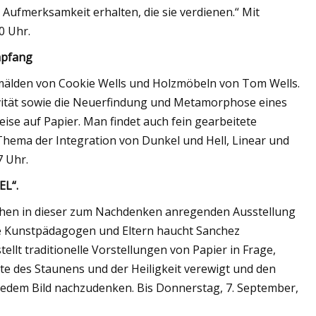
 Aufmerksamkeit erhalten, die sie verdienen.“ Mit
0 Uhr.
mpfang
emälden von Cookie Wells und Holzmöbeln von Tom Wells.
tivität sowie die Neuerfindung und Metamorphose eines
eise auf Papier. Man findet auch fein gearbeitete
Thema der Integration von Dunkel und Hell, Linear und
7 Uhr.
EL“.
chen in dieser zum Nachdenken anregenden Ausstellung
te Kunstpädagogen und Eltern haucht Sanchez
llt traditionelle Vorstellungen von Papier in Frage,
e des Staunens und der Heiligkeit verewigt und den
jedem Bild nachzudenken. Bis Donnerstag, 7. September,