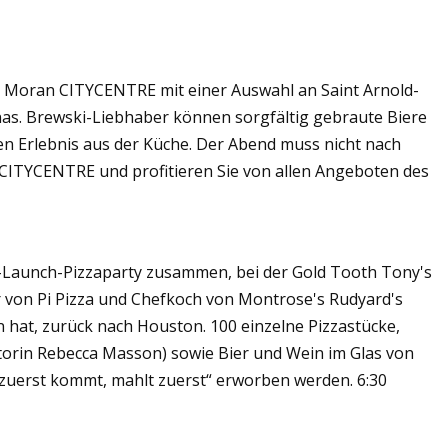
s Moran CITYCENTRE mit einer Auswahl an Saint Arnold-
nas. Brewski-Liebhaber können sorgfältig gebraute Biere
n Erlebnis aus der Küche. Der Abend muss nicht nach
ITYCENTRE und profitieren Sie von allen Angeboten des
Launch-Pizzaparty zusammen, bei der Gold Tooth Tony's
der von Pi Pizza und Chefkoch von Montrose's Rudyard's
tun hat, zurück nach Houston. 100 einzelne Pizzastücke,
ditorin Rebecca Masson) sowie Bier und Wein im Glas von
zuerst kommt, mahlt zuerst“ erworben werden. 6:30