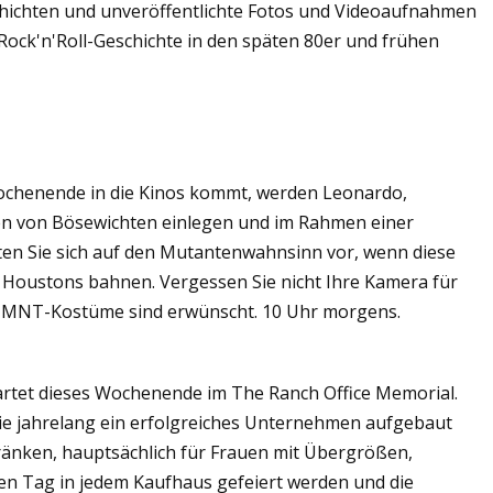
chichten und unveröffentlichte Fotos und Videoaufnahmen
Rock'n'Roll-Geschichte in den späten 80er und frühen
ochenende in die Kinos kommt, werden Leonardo,
en von Bösewichten einlegen und im Rahmen einer
en Sie sich auf den Mutantenwahnsinn vor, wenn diese
 Houstons bahnen. Vergessen Sie nicht Ihre Kamera für
. TMNT-Kostüme sind erwünscht. 10 Uhr morgens.
rtet dieses Wochenende im The Ranch Office Memorial.
ie jahrelang ein erfolgreiches Unternehmen aufgebaut
hränken, hauptsächlich für Frauen mit Übergrößen,
eden Tag in jedem Kaufhaus gefeiert werden und die