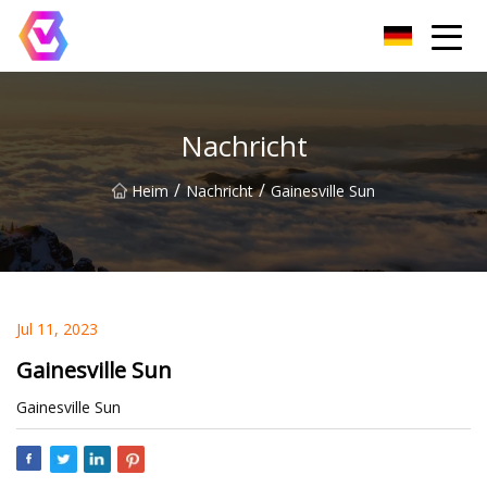
Chongqing LED-Flutlichtgruppe
Nachricht
/
/
Heim
Nachricht
Gainesville Sun
Jul 11, 2023
Gainesville Sun
Gainesville Sun