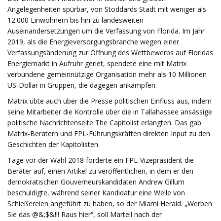
Angelegenheiten spürbar, von Stoddards Stadt mit weniger als
12.000 Einwohnern bis hin zu landesweiten
Auseinandersetzungen um die Verfassung von Florida. Im Jahr
2019, als die Energieversorgungsbranche wegen einer
Verfassungsänderung zur Öffnung des Wettbewerbs auf Floridas
Energiemarkt in Aufruhr geriet, spendete eine mit Matrix
verbundene gemeinnützige Organisation mehr als 10 Millionen
US-Dollar in Gruppen, die dagegen ankämpfen.
Matrix übte auch über die Presse politischen Einfluss aus, indem
seine Mitarbeiter die Kontrolle über die in Tallahassee ansässige
politische Nachrichtenseite The Capitolist erlangten. Das gab
Matrix-Beratern und FPL-Führungskräften direkten Input zu den
Geschichten der Kapitolisten.
Tage vor der Wahl 2018 forderte ein FPL-Vizepräsident die
Berater auf, einen Artikel zu veröffentlichen, in dem er den
demokratischen Gouverneurskandidaten Andrew Gillum
beschuldigte, während seiner Kandidatur eine Welle von
Schießereien angeführt zu haben, so der Miami Herald. „Werben
Sie das @&;$&!!! Raus hier“, soll Martell nach der