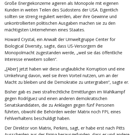
Große Energiekonzerne agieren als Monopole mit eigenen
Kunden in weiten Teilen des Südostens der USA. Eigentlich
sollten sie streng reguliert werden, aber ihre Gewinne und
unkontrollierten politischen Ausgaben machen sie zu den
mächtigsten Unternehmen eines Staates.
Howard Crystal, ein Anwalt der Umweltgruppe Center for
Biological Diversity, sagte, dass US-Versorgern die
Monopolmacht zugestanden werde, „weil sie das öffentliche
Interesse erweitern sollen“.
„[Aber] jetzt haben wir diese unglaubliche Korruption und eine
Umkehrung davon, weil sie ihren Vorteil nutzen, um an der
Macht zu bleiben und die Demokratie zu untergraben“, sagte er.
Bisher gab es zwei strafrechtliche Ermittlungen im Wahlkampf
gegen Rodríguez und einen anderen demokratischen
Senatskandidaten, die zu Anklagen gegen fünf Personen
führten, obwohl die Behörden weder Matrix noch FPL eines
Fehlverhaltens beschuldigt haben.
Der Direktor von Matrix, Perkins, sagt, er habe erst nach Pitts
Ausscheiden aus der Firma herausgefunden, dass er und andere