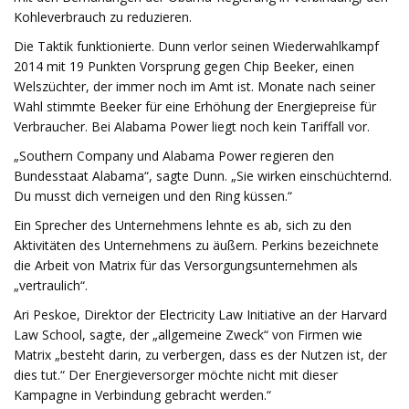
Kohleverbrauch zu reduzieren.
Die Taktik funktionierte. Dunn verlor seinen Wiederwahlkampf
2014 mit 19 Punkten Vorsprung gegen Chip Beeker, einen
Welszüchter, der immer noch im Amt ist. Monate nach seiner
Wahl stimmte Beeker für eine Erhöhung der Energiepreise für
Verbraucher. Bei Alabama Power liegt noch kein Tariffall vor.
„Southern Company und Alabama Power regieren den
Bundesstaat Alabama“, sagte Dunn. „Sie wirken einschüchternd.
Du musst dich verneigen und den Ring küssen.“
Ein Sprecher des Unternehmens lehnte es ab, sich zu den
Aktivitäten des Unternehmens zu äußern. Perkins bezeichnete
die Arbeit von Matrix für das Versorgungsunternehmen als
„vertraulich“.
Ari Peskoe, Direktor der Electricity Law Initiative an der Harvard
Law School, sagte, der „allgemeine Zweck“ von Firmen wie
Matrix „besteht darin, zu verbergen, dass es der Nutzen ist, der
dies tut.“ Der Energieversorger möchte nicht mit dieser
Kampagne in Verbindung gebracht werden.“