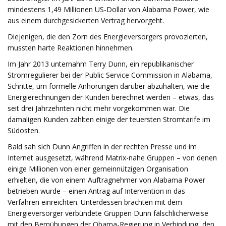
mindestens 1,49 Millionen US-Dollar von Alabama Power, wie
aus einem durchgesickerten Vertrag hervorgeht.
Diejenigen, die den Zorn des Energieversorgers provozierten,
mussten harte Reaktionen hinnehmen.
Im Jahr 2013 unternahm Terry Dunn, ein republikanischer
Stromregulierer bei der Public Service Commission in Alabama,
Schritte, um formelle Anhörungen darüber abzuhalten, wie die
Energierechnungen der Kunden berechnet werden – etwas, das
seit drei Jahrzehnten nicht mehr vorgekommen war. Die
damaligen Kunden zahlten einige der teuersten Stromtarife im
Südosten.
Bald sah sich Dunn Angriffen in der rechten Presse und im
Internet ausgesetzt, während Matrix-nahe Gruppen – von denen
einige Millionen von einer gemeinnützigen Organisation
erhielten, die von einem Auftragnehmer von Alabama Power
betrieben wurde – einen Antrag auf Intervention in das
Verfahren einreichten. Unterdessen brachten mit dem
Energieversorger verbündete Gruppen Dunn fälschlicherweise
mit den Bemühungen der Obama-Regierung in Verbindung, den