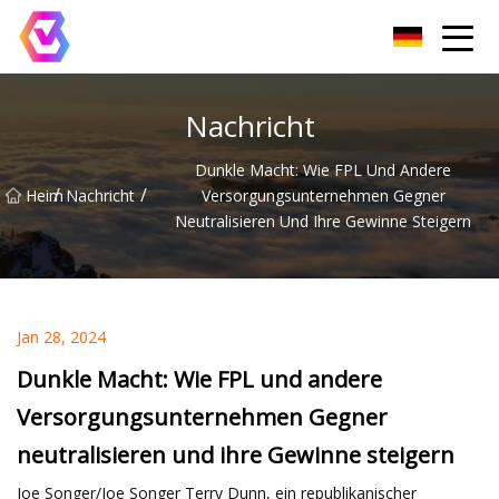
Chongqing LED-Flutlichtgruppe
Nachricht
Dunkle Macht: Wie FPL Und Andere
/
/
Heim
Nachricht
Versorgungsunternehmen Gegner
Neutralisieren Und Ihre Gewinne Steigern
Jan 28, 2024
Dunkle Macht: Wie FPL und andere
Versorgungsunternehmen Gegner
neutralisieren und ihre Gewinne steigern
Joe Songer/Joe Songer Terry Dunn, ein republikanischer