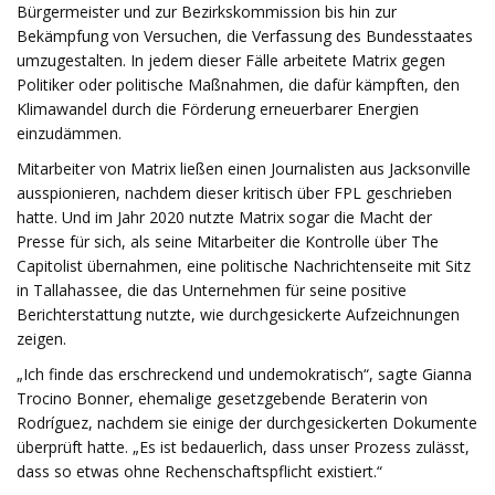
Bürgermeister und zur Bezirkskommission bis hin zur
Bekämpfung von Versuchen, die Verfassung des Bundesstaates
umzugestalten. In jedem dieser Fälle arbeitete Matrix gegen
Politiker oder politische Maßnahmen, die dafür kämpften, den
Klimawandel durch die Förderung erneuerbarer Energien
einzudämmen.
Mitarbeiter von Matrix ließen einen Journalisten aus Jacksonville
ausspionieren, nachdem dieser kritisch über FPL geschrieben
hatte. Und im Jahr 2020 nutzte Matrix sogar die Macht der
Presse für sich, als seine Mitarbeiter die Kontrolle über The
Capitolist übernahmen, eine politische Nachrichtenseite mit Sitz
in Tallahassee, die das Unternehmen für seine positive
Berichterstattung nutzte, wie durchgesickerte Aufzeichnungen
zeigen.
„Ich finde das erschreckend und undemokratisch“, sagte Gianna
Trocino Bonner, ehemalige gesetzgebende Beraterin von
Rodríguez, nachdem sie einige der durchgesickerten Dokumente
überprüft hatte. „Es ist bedauerlich, dass unser Prozess zulässt,
dass so etwas ohne Rechenschaftspflicht existiert.“