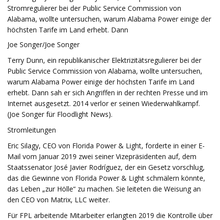
Stromregulierer bei der Public Service Commission von
Alabama, wollte untersuchen, warum Alabama Power einige der
höchsten Tarife im Land erhebt. Dann
Joe Songer/Joe Songer
Terry Dunn, ein republikanischer Elektrizitätsregulierer bei der
Public Service Commission von Alabama, wollte untersuchen,
warum Alabama Power einige der höchsten Tarife im Land
erhebt. Dann sah er sich Angriffen in der rechten Presse und im
Internet ausgesetzt. 2014 verlor er seinen Wiederwahlkampf.
(Joe Songer für Floodlight News).
Stromleitungen
Eric Silagy, CEO von Florida Power & Light, forderte in einer E-
Mail vom Januar 2019 zwei seiner Vizepräsidenten auf, dem
Staatssenator José Javier Rodríguez, der ein Gesetz vorschlug,
das die Gewinne von Florida Power & Light schmälern könnte,
das Leben „zur Hölle“ zu machen. Sie leiteten die Weisung an
den CEO von Matrix, LLC weiter.
Für FPL arbeitende Mitarbeiter erlangten 2019 die Kontrolle über