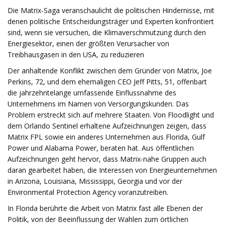
Die Matrix-Saga veranschaulicht die politischen Hindernisse, mit
denen politische Entscheidungsträger und Experten konfrontiert
sind, wenn sie versuchen, die Klimaverschmutzung durch den
Energiesektor, einen der größten Verursacher von
Treibhausgasen in den USA, zu reduzieren
Der anhaltende Konflikt zwischen dem Gründer von Matrix, Joe
Perkins, 72, und dem ehemaligen CEO Jeff Pitts, 51, offenbart
die jahrzehntelange umfassende Einflussnahme des
Unternehmens im Namen von Versorgungskunden. Das
Problem erstreckt sich auf mehrere Staaten. Von Floodlight und
dem Orlando Sentinel erhaltene Aufzeichnungen zeigen, dass
Matrix FPL sowie ein anderes Unternehmen aus Florida, Gulf
Power und Alabama Power, beraten hat. Aus öffentlichen
Aufzeichnungen geht hervor, dass Matrix-nahe Gruppen auch
daran gearbeitet haben, die Interessen von Energieunternehmen
in Arizona, Louisiana, Mississippi, Georgia und vor der
Environmental Protection Agency voranzutreiben.
In Florida berührte die Arbeit von Matrix fast alle Ebenen der
Politik, von der Beeinflussung der Wahlen zum örtlichen