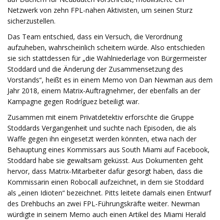
Netzwerk von zehn FPL-nahen Aktivisten, um seinen Sturz
sicherzustellen.
Das Team entschied, dass ein Versuch, die Verordnung
aufzuheben, wahrscheinlich scheitern würde. Also entschieden
sie sich stattdessen für „die Wahlniederlage von Bürgermeister
Stoddard und die Änderung der Zusammensetzung des
Vorstands“, heißt es in einem Memo von Dan Newman aus dem
Jahr 2018, einem Matrix-Auftragnehmer, der ebenfalls an der
Kampagne gegen Rodríguez beteiligt war.
Zusammen mit einem Privatdetektiv erforschte die Gruppe
Stoddards Vergangenheit und suchte nach Episoden, die als
Waffe gegen ihn eingesetzt werden könnten, etwa nach der
Behauptung eines Kommissars aus South Miami auf Facebook,
Stoddard habe sie gewaltsam geküsst. Aus Dokumenten geht
hervor, dass Matrix-Mitarbeiter dafür gesorgt haben, dass die
Kommissarin einen Robocall aufzeichnet, in dem sie Stoddard
als „einen Idioten“ bezeichnet. Pitts leitete damals einen Entwurf
des Drehbuchs an zwei FPL-Führungskräfte weiter. Newman
würdigte in seinem Memo auch einen Artikel des Miami Herald