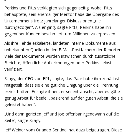
Perkins und Pitts verklagten sich gegenseitig, wobei Pitts
behauptete, sein ehemaliger Mentor habe die Übergabe des
Unternehmens trotz jahrelanger Diskussionen „nie
durchgezogen“. Als er ging, sagte Pitts, Perkins habe ihn
gegenüber Kunden beschmiert, um Millionen zu erpressen.
Als ihre Fehde eskalierte, landeten interne Dokumente aus
unbekannten Quellen in den E-Mail-Postfächern der Reporter.
Viele der Dokumente wurden inzwischen durch zusätzliche
Berichte, öffentliche Aufzeichnungen oder Perkins selbst
verifiziert.
Silagy, der CEO von FPL, sagte, das Paar habe ihm zunächst
mitgeteilt, dass sie eine gütliche Einigung über die Trennung
erzielt hätten. Er sagte ihnen, er sei enttäuscht, aber es gäbe
genug Arbeit für beide, „basierend auf der guten Arbeit, die sie
geleistet haben“.
„Und dann gerieten Jeff und Joe offenbar irgendwann auf die
Seite“, sagte Silagy.
Jeff Weiner vom Orlando Sentinel hat dazu beigetragen. Diese