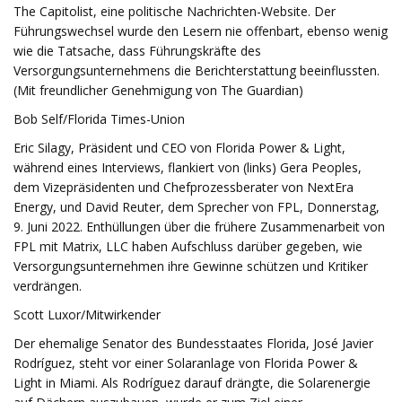
The Capitolist, eine politische Nachrichten-Website. Der
Führungswechsel wurde den Lesern nie offenbart, ebenso wenig
wie die Tatsache, dass Führungskräfte des
Versorgungsunternehmens die Berichterstattung beeinflussten.
(Mit freundlicher Genehmigung von The Guardian)
Bob Self/Florida Times-Union
Eric Silagy, Präsident und CEO von Florida Power & Light,
während eines Interviews, flankiert von (links) Gera Peoples,
dem Vizepräsidenten und Chefprozessberater von NextEra
Energy, und David Reuter, dem Sprecher von FPL, Donnerstag,
9. Juni 2022. Enthüllungen über die frühere Zusammenarbeit von
FPL mit Matrix, LLC haben Aufschluss darüber gegeben, wie
Versorgungsunternehmen ihre Gewinne schützen und Kritiker
verdrängen.
Scott Luxor/Mitwirkender
Der ehemalige Senator des Bundesstaates Florida, José Javier
Rodríguez, steht vor einer Solaranlage von Florida Power &
Light in Miami. Als Rodríguez darauf drängte, die Solarenergie