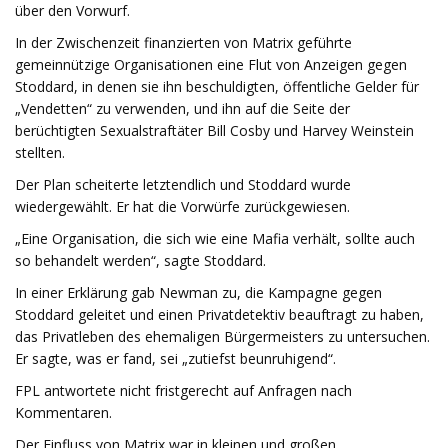
über den Vorwurf.
In der Zwischenzeit finanzierten von Matrix geführte
gemeinnützige Organisationen eine Flut von Anzeigen gegen
Stoddard, in denen sie ihn beschuldigten, öffentliche Gelder für
„Vendetten“ zu verwenden, und ihn auf die Seite der
berüchtigten Sexualstraftäter Bill Cosby und Harvey Weinstein
stellten.
Der Plan scheiterte letztendlich und Stoddard wurde
wiedergewählt. Er hat die Vorwürfe zurückgewiesen.
„Eine Organisation, die sich wie eine Mafia verhält, sollte auch
so behandelt werden“, sagte Stoddard.
In einer Erklärung gab Newman zu, die Kampagne gegen
Stoddard geleitet und einen Privatdetektiv beauftragt zu haben,
das Privatleben des ehemaligen Bürgermeisters zu untersuchen.
Er sagte, was er fand, sei „zutiefst beunruhigend“.
FPL antwortete nicht fristgerecht auf Anfragen nach
Kommentaren.
Der Einfluss von Matrix war in kleinen und großen