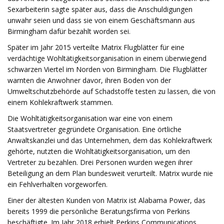
Sexarbeiterin sagte später aus, dass die Anschuldigungen
unwahr seien und dass sie von einem Geschäftsmann aus
Birmingham dafür bezahlt worden sei.
Später im Jahr 2015 verteilte Matrix Flugblätter für eine
verdächtige Wohltätigkeitsorganisation in einem überwiegend
schwarzen Viertel im Norden von Birmingham. Die Flugblätter
warnten die Anwohner davor, ihren Boden von der
Umweltschutzbehörde auf Schadstoffe testen zu lassen, die von
einem Kohlekraftwerk stammen.
Die Wohltätigkeitsorganisation war eine von einem
Staatsvertreter gegründete Organisation. Eine örtliche
Anwaltskanzlei und das Unternehmen, dem das Kohlekraftwerk
gehörte, nutzten die Wohltätigkeitsorganisation, um den
Vertreter zu bezahlen. Drei Personen wurden wegen ihrer
Beteiligung an dem Plan bundesweit verurteilt. Matrix wurde nie
ein Fehlverhalten vorgeworfen.
Einer der ältesten Kunden von Matrix ist Alabama Power, das
bereits 1999 die persönliche Beratungsfirma von Perkins
beschäftigte. Im Jahr 2018 erhielt Perkins Communications