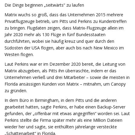
Die Dinge beginnen „seitwärts“ zu laufen
Matrix wuchs so groß, dass das Unternehmen 2015 mehrere
Privatflugzeuge betrieb, um Pitts und Perkins zu Kundentreffen
zu bringen. Flugdaten zeigen, dass Matrix-Flugzeuge allein im
Jahr 2020 mehr als 130 Flüge in fünf Bundesstaaten
durchführten, wobei sie häufig kreuz und quer durch den
Südosten der USA flogen, aber auch bis nach New Mexico im
Westen flogen.
Laut Perkins war er im Dezember 2020 bereit, die Leitung von
Matrix abzugeben, als Pitts ihn überraschte, indem er das
Unternehmen verließ und drei Mitarbeiter – sowie die meisten in
Florida ansässigen Kunden von Matrix – mitnahm, um Canopy
zu gründen.
In dem Büro in Birmingham, in dem Pitts und die anderen
gearbeitet hatten, sagte Perkins, er habe einen Backup-Server
gefunden, der „offenbar mit etwas angegriffen“ worden sei. Laut
Perkins stellte die Firma später mehr als eine Million Dateien
wieder her und sagte, sie enthüllten jahrelange versteckte
„Schattenarbeit“ in Florida.