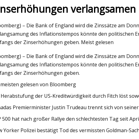
inserhöhungen verlangsamen
023
oomberg) – Die Bank of England wird die Zinssätze am Donn
icht zum Lenovo Slim 9i
langsamung des Inflationstempos könnte den politischen E
angs der Zinserhöhungen geben. Meist gelesen
oomberg) – Die Bank of England wird die Zinssätze am Donn
langsamung des Inflationstempos könnte den politischen E
angs der Zinserhöhungen geben.
meisten gelesen von Bloomberg
 Herabstufung der US-Kreditwürdigkeit durch Fitch löst sow
adas Premierminister Justin Trudeau trennt sich von seine
 500 hat nach großer Rallye den schlechtesten Tag seit Apr
 Yorker Polizei bestätigt Tod des vermissten Goldman-Sac