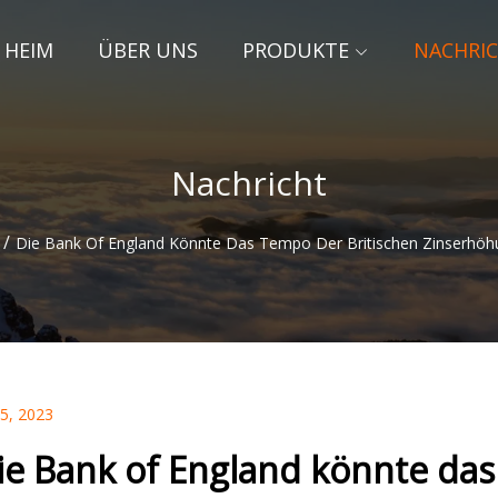
HEIM
ÜBER UNS
PRODUKTE
NACHRI
Nachricht
/
Die Bank Of England Könnte Das Tempo Der Britischen Zinserhö
15, 2023
ie Bank of England könnte das