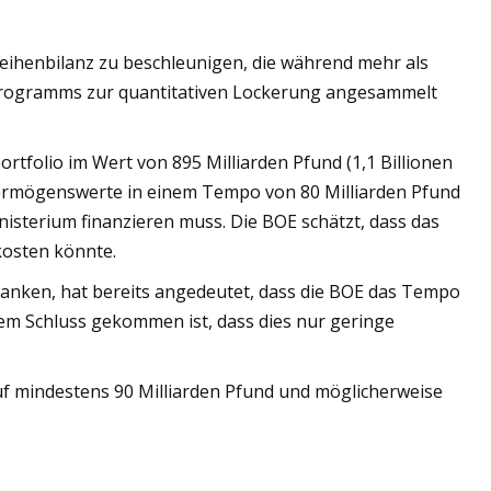
ihenbilanz zu beschleunigen, die während mehr als
rogramms zur quantitativen Lockerung angesammelt
tfolio im Wert von 895 Milliarden Pfund (1,1 Billionen
 Vermögenswerte in einem Tempo von 80 Milliarden Pfund
inisterium finanzieren muss. Die BOE schätzt, dass das
kosten könnte.
anken, hat bereits angedeutet, dass die BOE das Tempo
dem Schluss gekommen ist, dass dies nur geringe
f mindestens 90 Milliarden Pfund und möglicherweise