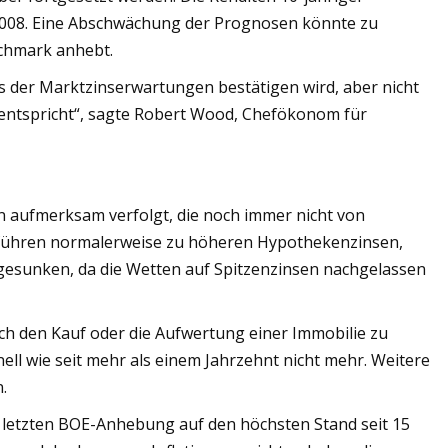
 2008. Eine Abschwächung der Prognosen könnte zu
nchmark anhebt.
s der Marktzinserwartungen bestätigen wird, aber nicht
% entspricht“, sagte Robert Wood, Chefökonom für
n aufmerksam verfolgt, die noch immer nicht von
 führen normalerweise zu höheren Hypothekenzinsen,
 gesunken, da die Wetten auf Spitzenzinsen nachgelassen
ich den Kauf oder die Aufwertung einer Immobilie zu
nell wie seit mehr als einem Jahrzehnt nicht mehr. Weitere
.
r letzten BOE-Anhebung auf den höchsten Stand seit 15