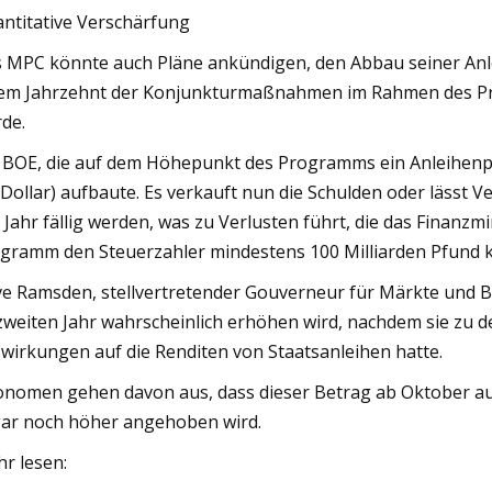
ntitative Verschärfung
 MPC könnte auch Pläne ankündigen, den Abbau seiner Anle
em Jahrzehnt der Konjunkturmaßnahmen im Rahmen des P
de.
 BOE, die auf dem Höhepunkt des Programms ein Anleihenpor
Dollar) aufbaute. Es verkauft nun die Schulden oder lässt
 Jahr fällig werden, was zu Verlusten führt, die das Finanzm
gramm den Steuerzahler mindestens 100 Milliarden Pfund 
e Ramsden, stellvertretender Gouverneur für Märkte und B
zweiten Jahr wahrscheinlich erhöhen wird, nachdem sie zu 
wirkungen auf die Renditen von Staatsanleihen hatte.
nomen gehen davon aus, dass dieser Betrag ab Oktober au
ar noch höher angehoben wird.
r lesen: