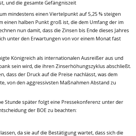
ist, und die gesamte Gefängniszeit
um mindestens einen Viertelpunkt auf 5,25 % steigen
m einen halben Punkt groß ist, die dem Umfang der im
hnen nun damit, dass die Zinsen bis Ende dieses Jahres
lich unter den Erwartungen von vor einem Monat fast
igte Königreich als internationalen Ausreißer aus und
lbank sein wird, die ihren Zinserhöhungszyklus abschließt.
n, dass der Druck auf die Preise nachlässt, was dem
nte, von den aggressivsten Maßnahmen Abstand zu
be Stunde später folgt eine Pressekonferenz unter der
Entscheidung der BOE zu beachten:
ssen, da sie auf die Bestätigung wartet, dass sich die