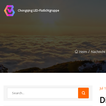
Chongqing LED-Flutlichtgruppe
/
Heim
Nachricht
Jul 
D