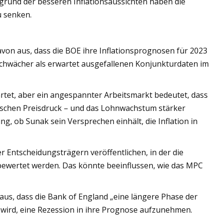
grund der besseren Inflationsaussichten haben die
u senken.
n aus, dass die BOE ihre Inflationsprognosen für 2023
schwächer als erwartet ausgefallenen Konjunkturdaten im
wartet, aber ein angespannter Arbeitsmarkt bedeutet, dass
ndischen Preisdruck – und das Lohnwachstum stärker
g, ob Sunak sein Versprechen einhält, die Inflation in
 Entscheidungsträgern veröffentlichen, in der die
ewertet werden. Das könnte beeinflussen, wie das MPC
s, dass die Bank of England „eine längere Phase der
 wird, eine Rezession in ihre Prognose aufzunehmen.