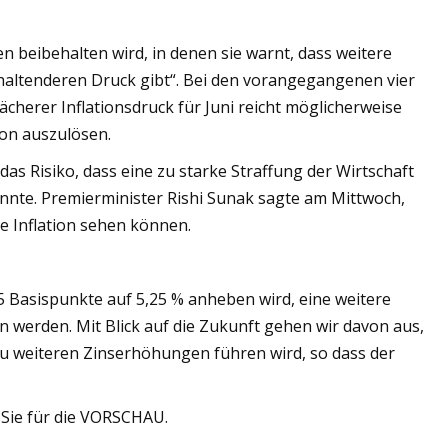
n beibehalten wird, in denen sie warnt, dass weitere
anhaltenderen Druck gibt“. Bei den vorangegangenen vier
cherer Inflationsdruck für Juni reicht möglicherweise
on auszulösen.
as Risiko, dass eine zu starke Straffung der Wirtschaft
nnte. Premierminister Rishi Sunak sagte am Mittwoch,
e Inflation sehen können.
25 Basispunkte auf 5,25 % anheben wird, eine weitere
werden. Mit Blick auf die Zukunft gehen wir davon aus,
u weiteren Zinserhöhungen führen wird, so dass der
Sie für die VORSCHAU.