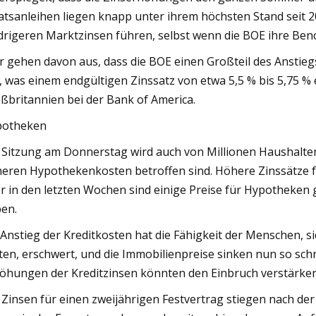
atsanleihen liegen knapp unter ihrem höchsten Stand seit
drigeren Marktzinsen führen, selbst wenn die BOE ihre Be
r gehen davon aus, dass die BOE einen Großteil des Anstieg
e, was einem endgültigen Zinssatz von etwa 5,5 % bis 5,75 
ßbritannien bei der Bank of America.
potheken
 Sitzung am Donnerstag wird auch von Millionen Haushalte
eren Hypothekenkosten betroffen sind. Höhere Zinssätze
r in den letzten Wochen sind einige Preise für Hypotheken
en.
 Anstieg der Kreditkosten hat die Fähigkeit der Menschen, s
sten, erschwert, und die Immobilienpreise sinken nun so sch
öhungen der Kreditzinsen könnten den Einbruch verstärken
 Zinsen für einen zweijährigen Festvertrag stiegen nach de