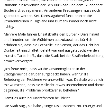
Burbank, einschließlich der Ben Hur Road und dem Bluebonnet
Boulevard, zu reparieren. An anderen Kreuzungen muss noch
gearbeitet werden. Seit Dienstagabend funktionieren die
Straßenlaternen in Highland und Burbank immer noch nicht
richtig.
Mehrere Male fuhren Einsatzkräfte den Burbank Drive hinauf
und hinunter, um die Glühbirnen auszutauschen. Kürzlich
erfuhren sie, dass die Fotozelle, ein Sensor, der das Licht bei
Dunkelheit einschaltet, defekt war und ausgetauscht werden
musste. Tardo hofft, dass die Stadt bei der Straßenbeleuchtung
proaktiver vorgeht.
„Ich freue mich, dass wir die Unstimmigkeiten in der
Stadtgemeinde darüber aufgedeckt haben, wer für die
Behebung der Probleme verantwortlich war. Deshalb würde ich
mir wünschen, dass sie vielleicht etwas unternehmen und damit
beginnen, die Probleme proaktiver zu beheben.“
Damit es auch bei Nachtfahrten hell bleibt.
Die Stadt sagt, sie habe „einige Diskussionen“ mit Entergy und