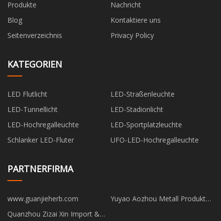
Produkte
Nachricht
Blog
Kontaktiere uns
Seitenverzeichnis
Privacy Policy
KATEGORIEN
LED Flutlicht
LED-Straßenleuchte
LED-Tunnellicht
LED-Stadionlicht
LED-Hochregalleuchte
LED-Sportplatzleuchte
Schlanker LED-Fluter
UFO-LED-Hochregalleuchte
PARTNERFIRMA
www.guanjieherb.com
Yuyao Aozhou Metall Produkte
Co., Ltd.
Quanzhou Zizai Xin Import &