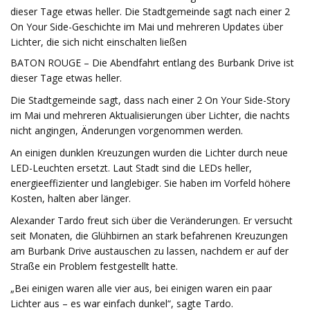
dieser Tage etwas heller. Die Stadtgemeinde sagt nach einer 2
On Your Side-Geschichte im Mai und mehreren Updates über
Lichter, die sich nicht einschalten ließen
BATON ROUGE – Die Abendfahrt entlang des Burbank Drive ist
dieser Tage etwas heller.
Die Stadtgemeinde sagt, dass nach einer 2 On Your Side-Story
im Mai und mehreren Aktualisierungen über Lichter, die nachts
nicht angingen, Änderungen vorgenommen werden.
An einigen dunklen Kreuzungen wurden die Lichter durch neue
LED-Leuchten ersetzt. Laut Stadt sind die LEDs heller,
energieeffizienter und langlebiger. Sie haben im Vorfeld höhere
Kosten, halten aber länger.
Alexander Tardo freut sich über die Veränderungen. Er versucht
seit Monaten, die Glühbirnen an stark befahrenen Kreuzungen
am Burbank Drive austauschen zu lassen, nachdem er auf der
Straße ein Problem festgestellt hatte.
„Bei einigen waren alle vier aus, bei einigen waren ein paar
Lichter aus – es war einfach dunkel“, sagte Tardo.