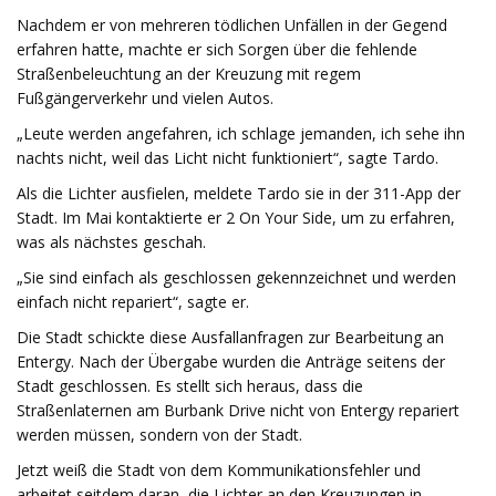
Nachdem er von mehreren tödlichen Unfällen in der Gegend
erfahren hatte, machte er sich Sorgen über die fehlende
Straßenbeleuchtung an der Kreuzung mit regem
Fußgängerverkehr und vielen Autos.
„Leute werden angefahren, ich schlage jemanden, ich sehe ihn
nachts nicht, weil das Licht nicht funktioniert“, sagte Tardo.
Als die Lichter ausfielen, meldete Tardo sie in der 311-App der
Stadt. Im Mai kontaktierte er 2 On Your Side, um zu erfahren,
was als nächstes geschah.
„Sie sind einfach als geschlossen gekennzeichnet und werden
einfach nicht repariert“, sagte er.
Die Stadt schickte diese Ausfallanfragen zur Bearbeitung an
Entergy. Nach der Übergabe wurden die Anträge seitens der
Stadt geschlossen. Es stellt sich heraus, dass die
Straßenlaternen am Burbank Drive nicht von Entergy repariert
werden müssen, sondern von der Stadt.
Jetzt weiß die Stadt von dem Kommunikationsfehler und
arbeitet seitdem daran, die Lichter an den Kreuzungen in