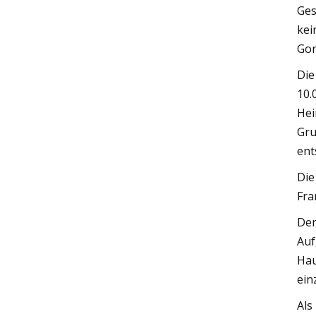
Ges
kei
Gor
Die
10.
Hei
Gru
ent
Die
Fra
Der
Auf
Hau
ein
Als