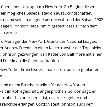
 über einen Umzug nach New York. Zu Beginn dieser
 ein mögliches Baseballstadion auszukundschaften.
ern, und seine häufigen Sperren während der Saison 1902
 sagen, Johnson habe ihm mitgeteilt, dass er nach dem
ein werde.
rd Manager der New York Giants der National League.
zer Andrew Freedman einen Kadertransfer der Topspieler
ist Johnson gezwungen, den Kader von Baltimore mit einer
d Freedman die Giants verkaufen.
New Yorker Franchise zu finanzieren, um den geplanten
n.
r und einem Baseballstadion für das New Yorker
keit im Kohlegeschäft, angesprochen. Gordon sagt, er
n, aber bevor er bereit ist, es preiszugeben und
Franchise erlangen. Gordon stellt Johnson auch dem