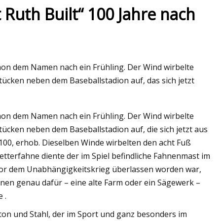
Ruth Built“ 100 Jahre nach
schon dem Namen nach ein Frühling. Der Wind wirbelte
cken neben dem Baseballstadion auf, das sich jetzt
schon dem Namen nach ein Frühling. Der Wind wirbelte
cken neben dem Baseballstadion auf, die sich jetzt aus
00, erhob. Dieselben Winde wirbelten den acht Fuß
tterfahne diente der im Spiel befindliche Fahnenmast im
z vor dem Unabhängigkeitskrieg überlassen worden war,
nen genau dafür – eine alte Farm oder ein Sägewerk –
 .
ton und Stahl, der im Sport und ganz besonders im