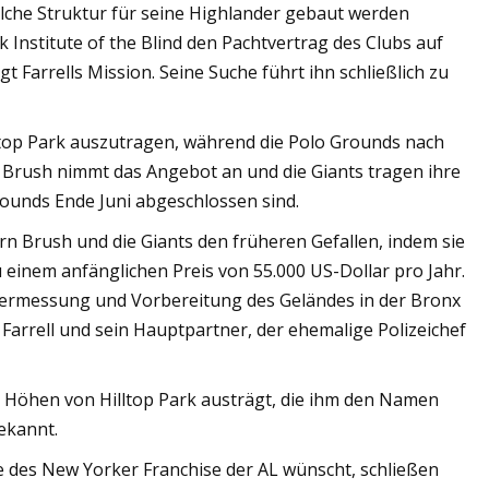
olche Struktur für seine Highlander gebaut werden
Institute of the Blind den Pachtvertrag des Clubs auf
t Farrells Mission. Seine Suche führt ihn schließlich zu
lltop Park auszutragen, während die Polo Grounds nach
 Brush nimmt das Angebot an und die Giants tragen ihre
rounds Ende Juni abgeschlossen sind.
rn Brush und die Giants den früheren Gefallen, indem sie
zu einem anfänglichen Preis von 55.000 US-Dollar pro Jahr.
r Vermessung und Vorbereitung des Geländes in der Bronx
arrell und sein Hauptpartner, der ehemalige Polizeichef
 Höhen von Hilltop Park austrägt, die ihm den Namen
ekannt.
ze des New Yorker Franchise der AL wünscht, schließen