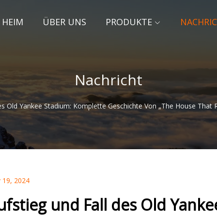
HEIM
ÜBER UNS
PRODUKTE
NACHRI
Nachricht
es Old Yankee Stadium: Komplette Geschichte Von „The House That Ru
 19, 2024
ufstieg und Fall des Old Yank