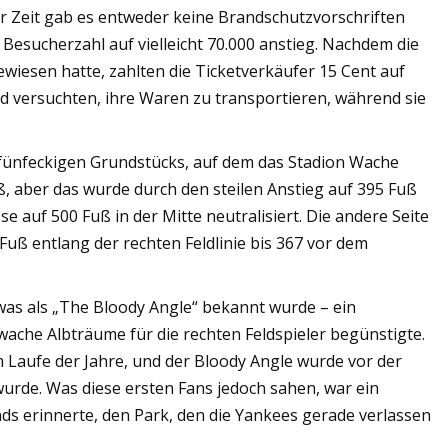
ser Zeit gab es entweder keine Brandschutzvorschriften
 Besucherzahl auf vielleicht 70.000 anstieg. Nachdem die
iesen hatte, zahlten die Ticketverkäufer 15 Cent auf
und versuchten, ihre Waren zu transportieren, während sie
 fünfeckigen Grundstücks, auf dem das Stadion Wache
ß, aber das wurde durch den steilen Anstieg auf 395 Fuß
 auf 500 Fuß in der Mitte neutralisiert. Die andere Seite
 Fuß entlang der rechten Feldlinie bis 367 vor dem
was als „The Bloody Angle“ bekannt wurde – ein
ache Albträume für die rechten Feldspieler begünstigte.
 Laufe der Jahre, und der Bloody Angle wurde vor der
wurde. Was diese ersten Fans jedoch sahen, war ein
nds erinnerte, den Park, den die Yankees gerade verlassen