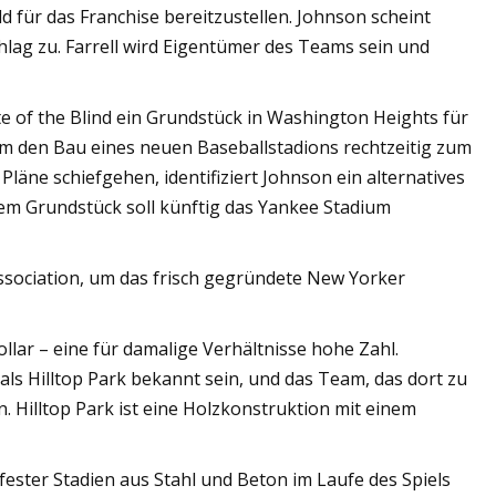
ld für das Franchise bereitzustellen. Johnson scheint
ag zu. Farrell wird Eigentümer des Teams sein und
e of the Blind ein Grundstück in Washington Heights für
um den Bau eines neuen Baseballstadions rechtzeitig zum
Pläne schiefgehen, identifiziert Johnson ein alternatives
esem Grundstück soll künftig das Yankee Stadium
ssociation, um das frisch gegründete New Yorker
lar – eine für damalige Verhältnisse hohe Zahl.
ls Hilltop Park bekannt sein, und das Team, das dort zu
n. Hilltop Park ist eine Holzkonstruktion mit einem
ester Stadien aus Stahl und Beton im Laufe des Spiels