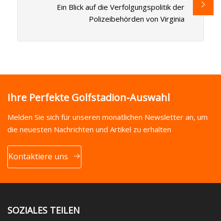
Ein Blick auf die Verfolgungspolitik der
Polizeibehörden von Virginia
Ihre Perfekte Golfstadion-Auswahl
Melden Sie sich für unseren monatlichen Newsletter an, um
die neuesten Nachrichten und Artikel zu erhalten
Kontaktiere uns
SOZIALES TEILEN