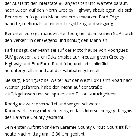
der Ausfahrt der Interstate 80 angehalten und wartete darauf,
nach Süden auf den North Greeley Highway abzubiegen, als sich
Berichten zufolge ein Mann seinem schwarzen Ford Edge
näherte, mehrmals an einem Türgriff zog und wegging.
Berichten zufolge manövrierte Rodriguez dann seinen SUV durch
den Verkehr in der Gegend und schlug den Mann an.
Farkas sagt, der Mann sei auf der Motorhaube von Rodriguez‘
SUV gewesen, als er rücksichtslos zur Kreuzung von Greeley
Highway und Fox Farm Road fuhr, und sei schließlich
heruntergefallen und auf der Fahrbahn gelandet.
Sie sagt, Rodriguez sei weiter auf der West Fox Farm Road nach
Westen gefahren, habe den Mann auf der Straße
zurückgelassen und sei später zum Tatort zurückgekehrt.
Rodriguez wurde verhaftet und wegen schwerer
Körperverletzung mit Verletzung in das Untersuchungsgefängnis
des Laramie County gebracht.
Sein erster Auftritt vor dem Laramie County Circuit Court ist für
heute Nachmittag um 13:30 Uhr geplant