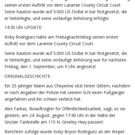
seinen ersten Auftritt vor dem Laramie County Circuit Court.
Seine Kaution wurde auf 5.000 US-Dollar in bar festgesetzt, die
er hinterlegte, und seine vorläufige Anhörung erfolgte
14:30 Uhr UPDATE:
Koby Rodriguez hatte am Freitagnachmittag seinen ersten
Auftritt vor dem Laramie County Circuit Court.
Seine Kaution wurde auf 5.000 US-Dollar in bar festgesetzt, die
er hinterlegte, und seine vorläufige Anhörung war für nächsten
Freitag, den 1. September, um 9 Uhr angesetzt
ORIGINALGESCHICHTE:
Ein 25-jähriger Mann aus Cheyenne sitzt hinter Gittern, nachdem
er nach Angaben der Polizei mit seinem SUV einen Fußgänger
angefahren und ihn schwer verletzt hat.
Alex Farkas, Beauftragter für Öffentlichkeitsarbeit, sagt, es sei
gestern, am 24. August, gegen 17:40 Uhr in der Nähe der
Sinclair-Tankstelle am 115 N. Greeley Hwy passiert.
Berichten zufolge wurde Koby Bryon Rodriguez an der Ampel